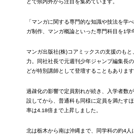
とで県内外から注目を集めています。
「マンガに関する専門的な知識や技法を学べ
ガ制作、マンガ概論といった専門科目を1学
マンガ出版社(株)コアミックスの支援のも
力。同社社長で元週刊少年ジャンプ編集長の
どが特別講師として登壇することもあります
過疎化の影響で定員割れが続き、入学者数が
設してから、普通科も同様に定員を満たすほ
率は4.18倍まで上昇しました。
北は栃木から南は沖縄まで、同学科の約4人