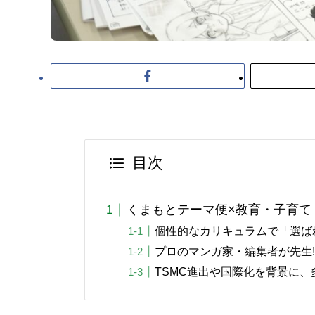
目次
くまもとテーマ便×教育・子育て
個性的なカリキュラムで「選ば
プロのマンガ家・編集者が先生
TSMC進出や国際化を背景に