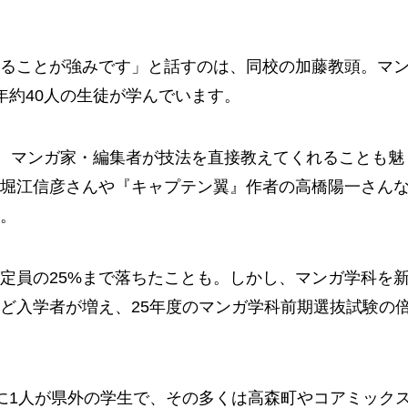
ることが強みです」と話すのは、同校の加藤教頭。マ
年約40人の生徒が学んでいます。
と、マンガ家・編集者が技法を直接教えてくれることも魅
堀江信彦さんや『キャプテン翼』作者の高橋陽一さん
。
定員の25%まで落ちたことも。しかし、マンガ学科を
ど入学者が増え、25年度のマンガ学科前期選抜試験の
に1人が県外の学生で、その多くは高森町やコアミック