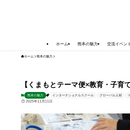
ホーム
熊本の魅力
交流イベン
ホーム
熊本の魅力
【くまもとテーマ便×教育・子育
熊本の魅力
インターナショナルスクール
グローバル人材
2025年11月11日