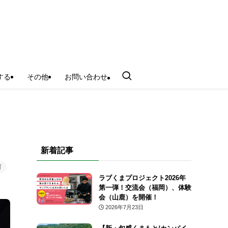
する
その他
お問い合わせ
新着記事
町
ラブくまプロジェクト2026年
第一弾！交流会（福岡）、体験
会（山鹿）を開催！
2026年7月23日