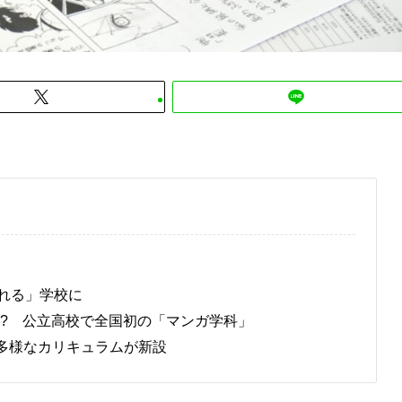
れる」学校に
!? 公立高校で全国初の「マンガ学科」
、多様なカリキュラムが新設