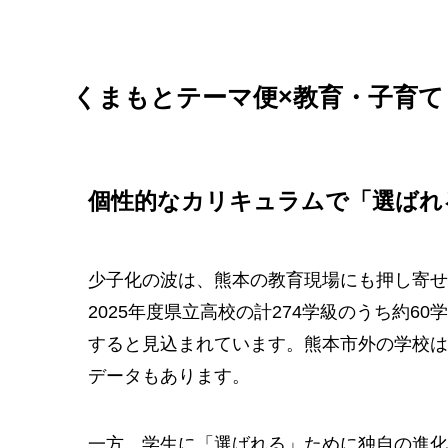
くまもとテーマ便×教育・子育て
個性的なカリキュラムで「選ばれ
少子化の波は、熊本の教育現場にも押し寄せ
2025年度県立高校の計274学級のうち約6
すると見込まれています。熊本市外の学校は
データもあります。
一方、学生に「選ばれる」ために独自の進化