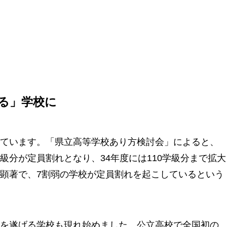
る」学校に
ています。「県立高等学校あり方検討会」によると、
0学級分が定員割れとなり、34年度には110学級分まで拡大
顕著で、7割弱の学校が定員割れを起こしているという
を遂げる学校も現れ始めました。公立高校で全国初の