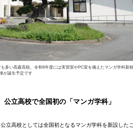
者も多い高森高校。令和8年度には実習室やPC室を備えたマンガ学科新
棟が誕生予定です
? 公立高校で全国初の「マンガ学科」
に公立高校としては全国初となるマンガ学科を新設した