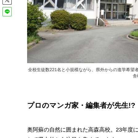
全校生徒数221名と小規模ながら、県外からの進学希望
舎
プロのマンガ家・編集者が先生!
奥阿蘇の自然に囲まれた高森高校。23年度