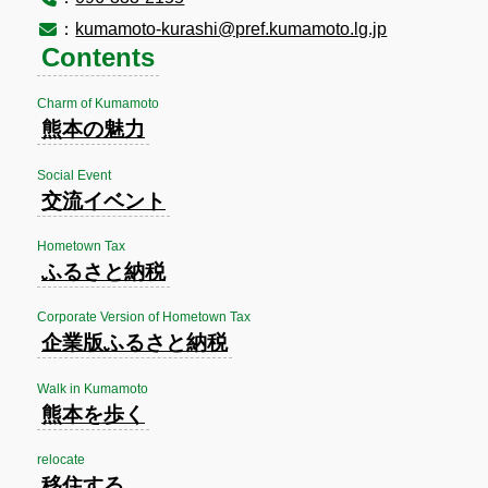
：
kumamoto-kurashi@pref.kumamoto.lg.jp
Contents
Charm of Kumamoto
熊本の魅力
Social Event
交流イベント
Hometown Tax
ふるさと納税
Corporate Version of Hometown Tax
企業版ふるさと納税
Walk in Kumamoto
熊本を歩く
relocate
移住する