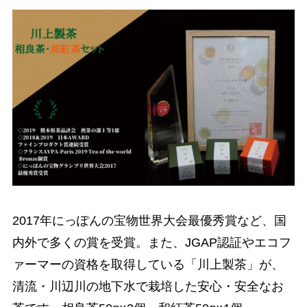
2017年にっぽんの宝物世界大会最優秀賞など、国
内外で多くの賞を受賞。また、JGAP認証やエコフ
ァーマーの資格を取得している「川上製茶」が、
清流・川辺川の地下水で栽培した安心・安全なお