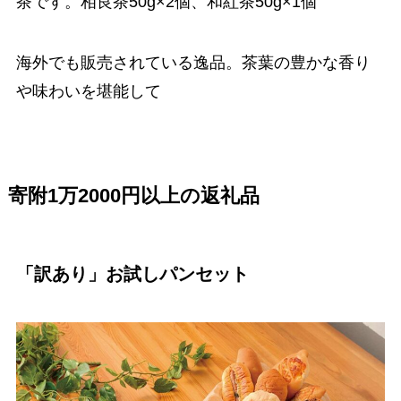
茶です。相良茶50g×2個、和紅茶50g×1個
海外でも販売されている逸品。茶葉の豊かな香り
や味わいを堪能して
寄附1万2000円以上の返礼品
「訳あり」お試しパンセット