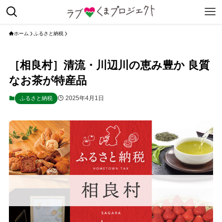
ホーム
ふるさと納税
［相良村］清流・川辺川の恵み豊か 良質
なお茶が特産品
2025年4月1日
ふるさと納税