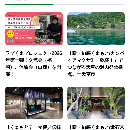
ラブくまプロジェクト2026
【新・旬感くまもと/カンパ
年第一弾！交流会（福
イアマクサ】「乾杯！」で
岡）、体験会（山鹿）を開
つながる天草の魅力発信拠
催！
点。ー天草市
【くまもとテーマ便／伝統
【新・旬感くまもと/漱石来