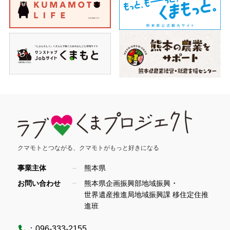
クマモトとつながる、
クマモトがもっと好きになる
事業主体
熊本県
・
お問い合わせ
熊本県企画振興部地域振興
世界遺産推進局地域振興課 移住定住推
進班
：
096-333-2155