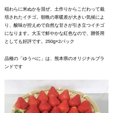
稲わらに米ぬかを混ぜ、土作りからこだわって栽
培されたイチゴ。朝晩の寒暖差が大きい気候によ
り、酸味が控えめで自然な甘さが引き立つイチゴ
になります。大玉で鮮やかな紅色なので、贈答用
としても好評です。250g×2パック
品種の「ゆうべに」は、熊本県のオリジナルブラ
ンドです