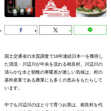
国土交通省の水質調査で18年連続日本一を獲得し
た清流・川辺川が中央を流れる相良村。川辺川の
清らかな水と朝晩の寒暖差が激しい気候は、村の
基幹産業である農業にも多くの恵みをもたらして
います。
中でも川辺川のほとりで育つお茶は、相良村を代