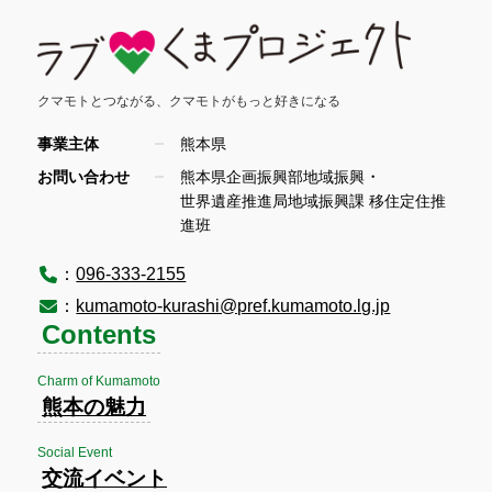
クマモトとつながる、
クマモトがもっと好きになる
事業主体
熊本県
・
お問い合わせ
熊本県企画振興部地域振興
世界遺産推進局地域振興課 移住定住推
進班
：
096-333-2155
：
kumamoto-kurashi@pref.kumamoto.lg.jp
Contents
Charm of Kumamoto
熊本の魅力
Social Event
交流イベント