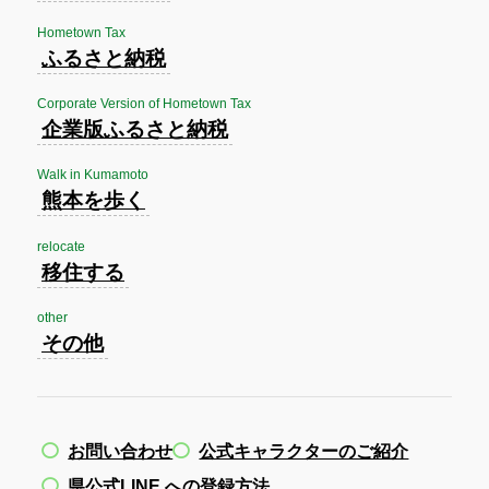
Hometown Tax
ふるさと納税
Corporate Version of Hometown Tax
企業版ふるさと納税
Walk in Kumamoto
熊本を歩く
relocate
移住する
other
その他
お問い合わせ
公式キャラクターのご紹介
県公式LINE への登録方法