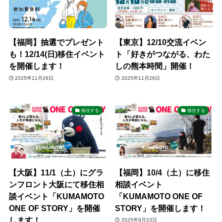
【福岡】抽選でプレゼント
【東京】12/10交流イベン
も！12/14(日)移住イベント
ト「好きがつながる、わた
を開催します！
しの熊本時間」開催！
2025年11月26日
2025年11月26日
移住する
移住する
【大阪】11/1（土）にグラ
【福岡】10/4（土）に移住
ンフロント大阪にて移住相
相談イベント
談イベント「KUMAMOTO
「KUMAMOTO ONE OF
ONE OF STORY」を開催
STORY」を開催します！
します！
2025年9月23日