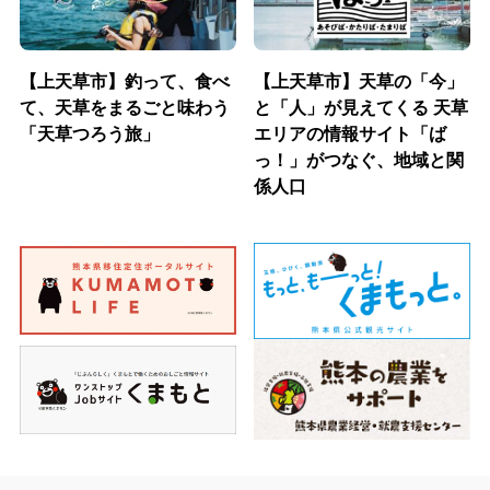
【上天草市】釣って、食べ
【上天草市】天草の「今」
て、天草をまるごと味わう
と「人」が見えてくる 天草
「天草つろう旅」
エリアの情報サイト「ば
っ！」がつなぐ、地域と関
係人口