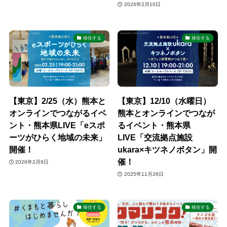
2026年2月10日
移住する
移住する
【東京】2/25（水）熊本と
【東京】12/10（水曜日）
オンラインでつながるイベ
熊本とオンラインでつなが
ント・熊本県LIVE「eスポ
るイベント・熊本県
ーツがひらく地域の未来」
LIVE「交流拠点施設
開催！
ukara×キツネノボタン」開
催！
2026年2月9日
2025年11月26日
移住する
移住する