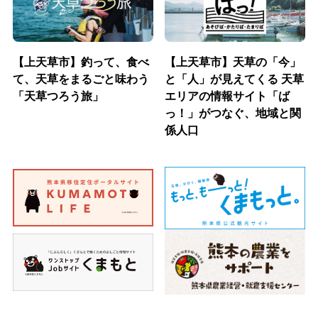
【上天草市】釣って、食べ
【上天草市】天草の「今」
て、天草をまるごと味わう
と「人」が見えてくる 天草
「天草つろう旅」
エリアの情報サイト「ば
っ！」がつなぐ、地域と関
係人口