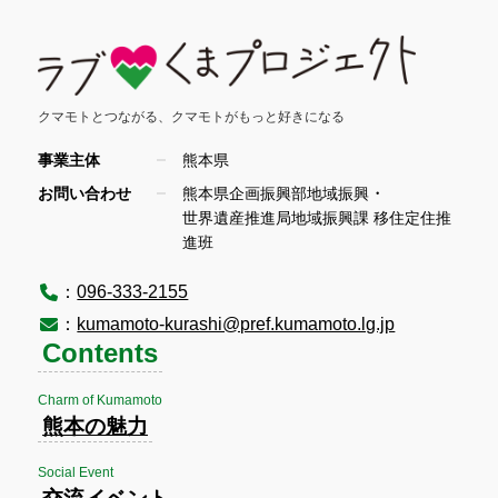
クマモトとつながる、
クマモトがもっと好きになる
事業主体
熊本県
・
お問い合わせ
熊本県企画振興部地域振興
世界遺産推進局地域振興課 移住定住推
進班
：
096-333-2155
：
kumamoto-kurashi@pref.kumamoto.lg.jp
Contents
Charm of Kumamoto
熊本の魅力
Social Event