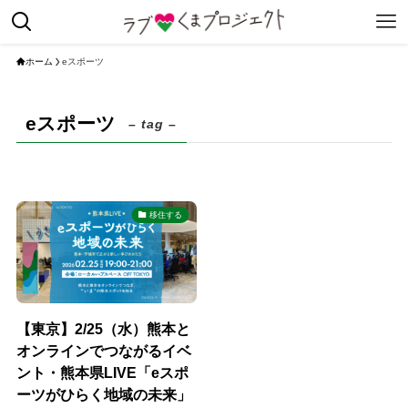
ホーム
eスポーツ
eスポーツ
– tag –
移住する
【東京】2/25（水）熊本と
オンラインでつながるイベ
ント・熊本県LIVE「eスポ
ーツがひらく地域の未来」