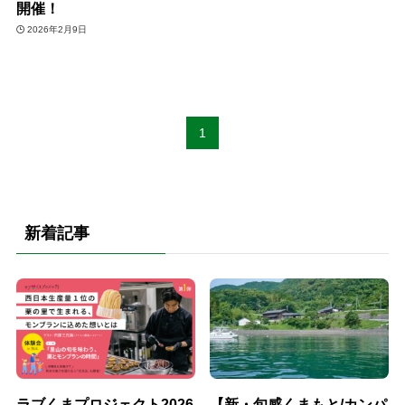
開催！
2026年2月9日
1
新着記事
ラブくまプロジェクト2026
【新・旬感くまもと/カンパ