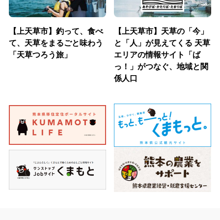
【上天草市】釣って、食べ
【上天草市】天草の「今」
て、天草をまるごと味わう
と「人」が見えてくる 天草
「天草つろう旅」
エリアの情報サイト「ば
っ！」がつなぐ、地域と関
係人口