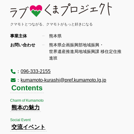
クマモトとつながる、
クマモトがもっと好きになる
事業主体
熊本県
・
お問い合わせ
熊本県企画振興部地域振興
世界遺産推進局地域振興課 移住定住推
進班
：
096-333-2155
：
kumamoto-kurashi@pref.kumamoto.lg.jp
Contents
Charm of Kumamoto
熊本の魅力
Social Event
交流イベント