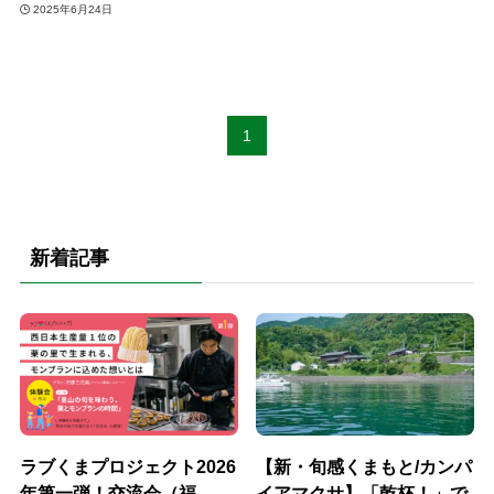
2025年6月24日
1
新着記事
ラブくまプロジェクト2026
【新・旬感くまもと/カンパ
年第一弾！交流会（福
イアマクサ】「乾杯！」で