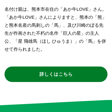
名付け親は、熊本市在住の「あか牛LOVE」さん。
「あか牛LOVE」さんによりますと、熊本の「熊」
と熊本名産の馬刺しの「馬」、及び川崎のぼる先
生が作画された不朽の名作「巨人の星」の主人
公、「星 飛雄馬（ほし ひゅうま）」の「馬」を併
せて作られました。
詳しくはこちら