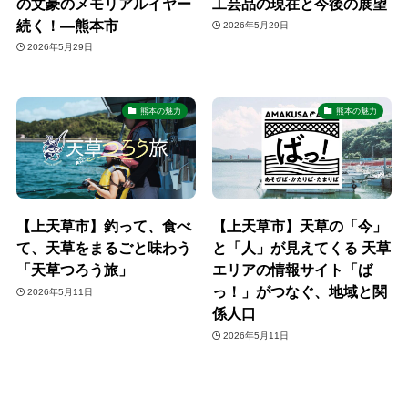
の文豪のメモリアルイヤー
工芸品の現在と今後の展望
続く！―熊本市
2026年5月29日
2026年5月29日
熊本の魅力
熊本の魅力
【上天草市】釣って、食べ
【上天草市】天草の「今」
て、天草をまるごと味わう
と「人」が見えてくる 天草
「天草つろう旅」
エリアの情報サイト「ば
っ！」がつなぐ、地域と関
2026年5月11日
係人口
2026年5月11日