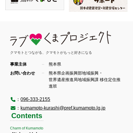
クマモトとつながる、
クマモトがもっと好きになる
事業主体
熊本県
・
お問い合わせ
熊本県企画振興部地域振興
世界遺産推進局地域振興課 移住定住推
進班
：
096-333-2155
：
kumamoto-kurashi@pref.kumamoto.lg.jp
Contents
Charm of Kumamoto