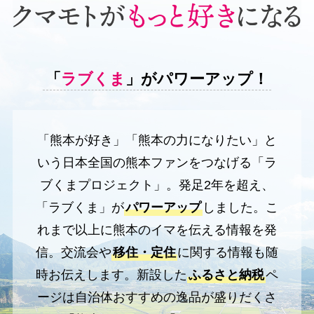
「
ラブくま
」がパワーアップ！
「熊本が好き」「熊本の力になりたい」と
いう日本全国の熊本ファンをつなげる「ラ
ブくまプロジェクト」。発足2年を超え、
「ラブくま」が
パワーアップ
しました。こ
れまで以上に熊本のイマを伝える情報を発
信。交流会や
移住・定住
に関する情報も随
時お伝えします。新設した
ふるさと納税
ペ
ージは自治体おすすめの逸品が盛りだくさ