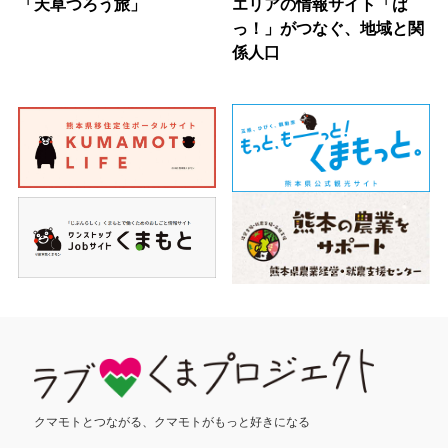
「天草つろう旅」
エリアの情報サイト「ば
っ！」がつなぐ、地域と関
係人口
クマモトとつながる、
クマモトがもっと好きになる