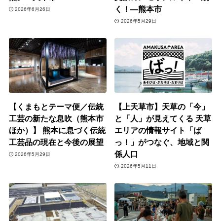
く！―熊本市
2026年6月26日
2026年5月29日
【くまもとテーマ便／伝統
【上天草市】天草の「今」
工芸の新たな息吹（熊本市
と「人」が見えてくる 天草
ほか）】 熊本に息づく伝統
エリアの情報サイト「ば
工芸品の現在と今後の展望
っ！」がつなぐ、地域と関
係人口
2026年5月29日
2026年5月11日