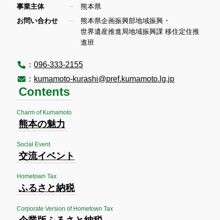
事業主体
熊本県
・
お問い合わせ
熊本県企画振興部地域振興
世界遺産推進局地域振興課 移住定住推
進班
：
096-333-2155
：
kumamoto-kurashi@pref.kumamoto.lg.jp
Contents
Charm of Kumamoto
熊本の魅力
Social Event
交流イベント
Hometown Tax
ふるさと納税
Corporate Version of Hometown Tax
企業版ふるさと納税