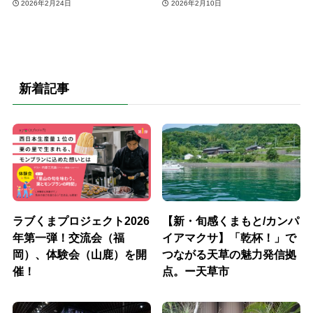
2026年2月24日
2026年2月10日
新着記事
ラブくまプロジェクト2026
【新・旬感くまもと/カンパ
年第一弾！交流会（福
イアマクサ】「乾杯！」で
岡）、体験会（山鹿）を開
つながる天草の魅力発信拠
催！
点。ー天草市