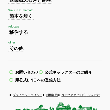
Walk in Kumamoto
熊本を歩く
relocate
移住する
other
その他
お問い合わせ
公式キャラクターのご紹介
県公式LINE への登録方法
プライバシーポリシー
利用規約
ウェブアクセシビリティ方針