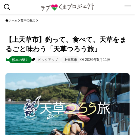
ホーム
熊本の魅力
【上天草市】釣って、食べて、天草をま
るごと味わう「天草つろう旅」
2026年5月11日
熊本の魅力
ピックアップ
上天草市