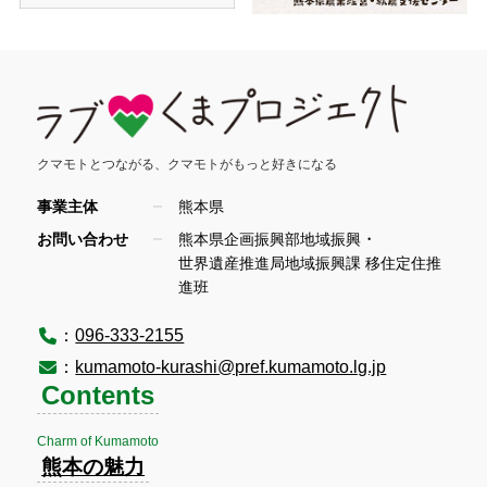
クマモトとつながる、
クマモトがもっと好きになる
事業主体
熊本県
・
お問い合わせ
熊本県企画振興部地域振興
世界遺産推進局地域振興課 移住定住推
進班
：
096-333-2155
：
kumamoto-kurashi@pref.kumamoto.lg.jp
Contents
Charm of Kumamoto
熊本の魅力