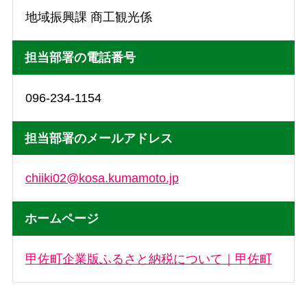
地域振興課 商工観光係
担当部署の電話番号
096-234-1154
担当部署のメールアドレス
chiiki02@kosa.kumamoto.jp
ホームページ
甲佐町企業版ふるさと納税について｜甲佐町