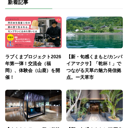
新着記事
ラブくまプロジェクト2026
【新・旬感くまもと/カンパ
年第一弾！交流会（福
イアマクサ】「乾杯！」で
岡）、体験会（山鹿）を開
つながる天草の魅力発信拠
催！
点。ー天草市