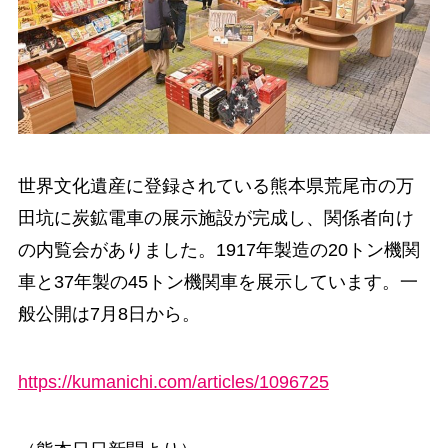
世界文化遺産に登録されている熊本県荒尾市の万
田坑に炭鉱電車の展示施設が完成し、関係者向け
の内覧会がありました。1917年製造の20トン機関
車と37年製の45トン機関車を展示しています。一
般公開は7月8日から。
https://kumanichi.com/articles/1096725