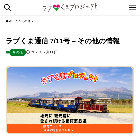
ホーム
その他
ラブくま通信 7/11号 – その他の情報
2023年7月11日
その他