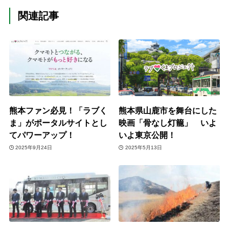
関連記事
熊本ファン必見！「ラブく
熊本県山鹿市を舞台にした
ま」がポータルサイトとし
映画「骨なし灯籠」 いよ
てパワーアップ！
いよ東京公開！
2025年9月24日
2025年5月13日