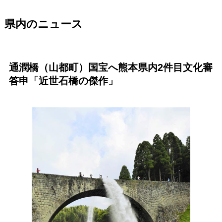
県内のニュース
通潤橋（山都町）国宝へ熊本県内2件目文化審
答申「近世石橋の傑作」