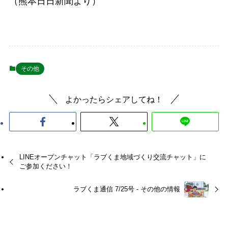
（熊本日日新聞より）
その他
よかったらシェアしてね！
LINEオープンチャット「ラブくま地域づくり交流チャット」に
ご参加ください！
ラブくま通信 7/25号 - その他の情報