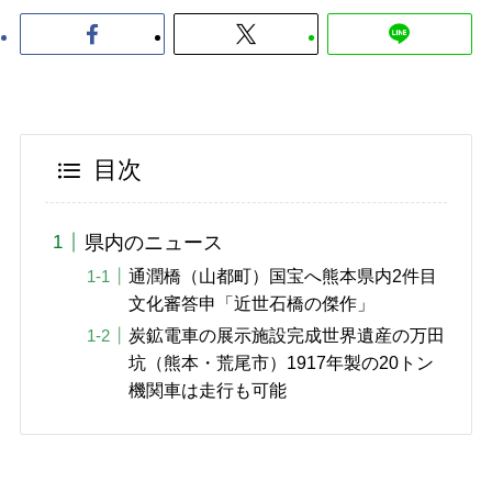
目次
県内のニュース
通潤橋（山都町）国宝へ熊本県内2件目
文化審答申「近世石橋の傑作」
炭鉱電車の展示施設完成世界遺産の万田
坑（熊本・荒尾市）1917年製の20トン
機関車は走行も可能