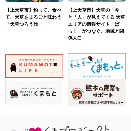
【上天草市】釣って、食べ
【上天草市】天草の「今」
て、天草をまるごと味わう
と「人」が見えてくる 天草
「天草つろう旅」
エリアの情報サイト「ば
っ！」がつなぐ、地域と関
係人口