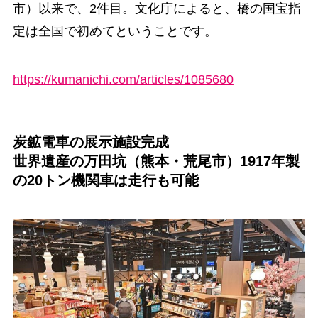
市）以来で、2件目。文化庁によると、橋の国宝指
定は全国で初めてということです。
https://kumanichi.com/articles/1085680
炭鉱電車の展示施設完成
世界遺産の万田坑（熊本・荒尾市）1917年製
の20トン機関車は走行も可能