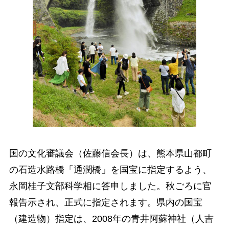
国の文化審議会（佐藤信会長）は、熊本県山都町
の石造水路橋「通潤橋」を国宝に指定するよう、
永岡桂子文部科学相に答申しました。秋ごろに官
報告示され、正式に指定されます。県内の国宝
（建造物）指定は、2008年の青井阿蘇神社（人吉