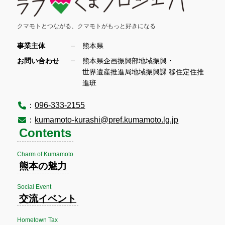
クマモトとつながる、
クマモトがもっと好きになる
事業主体
熊本県
・
お問い合わせ
熊本県企画振興部地域振興
世界遺産推進局地域振興課 移住定住推
進班
：
096-333-2155
：
kumamoto-kurashi@pref.kumamoto.lg.jp
Contents
Charm of Kumamoto
熊本の魅力
Social Event
交流イベント
Hometown Tax