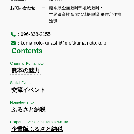
・
お問い合わせ
熊本県企画振興部地域振興
世界遺産推進局地域振興課 移住定住推
進班
：
096-333-2155
：
kumamoto-kurashi@pref.kumamoto.lg.jp
Contents
Charm of Kumamoto
熊本の魅力
Social Event
交流イベント
Hometown Tax
ふるさと納税
Corporate Version of Hometown Tax
企業版ふるさと納税