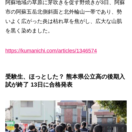
阿蘇地域の草原に芽吹きを促す野焼きが3日、阿蘇
市の阿蘇五岳北側斜面と北外輪山一帯であり、勢
いよく広がった炎は枯れ草を焦がし、広大な山肌
を黒く染めました。
https://kumanichi.com/articles/1346574
受験生、ほっとした？ 熊本県公立高の後期入
試が終了 13日に合格発表