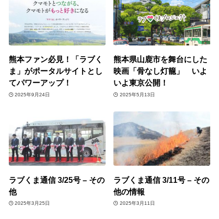
熊本ファン必見！「ラブく
熊本県山鹿市を舞台にした
ま」がポータルサイトとし
映画「骨なし灯籠」 いよ
てパワーアップ！
いよ東京公開！
2025年9月24日
2025年5月13日
ラブくま通信 3/25号 – その
ラブくま通信 3/11号 – その
他
他の情報
2025年3月25日
2025年3月11日