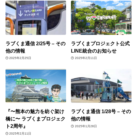
ラブくま通信 2/25号 – その
ラブくまプロジェクト公式
他の情報
LINE統合のお知らせ
2025年2月25日
2025年2月11日
『〜熊本の魅力を紡ぐ架け
ラブくま通信 1/28号 – その
橋に〜 ラブくまプロジェク
他の情報
ト2周年』
2025年1月28日
2025年2月11日