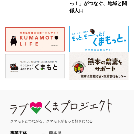
っ！」がつなぐ、地域と関
係人口
クマモトとつながる、
クマモトがもっと好きになる
事業主体
熊本県