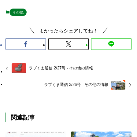
その他
よかったらシェアしてね！
ラブくま通信 2/27号 - その他の情報
ラブくま通信 3/26号 - その他の情報
関連記事