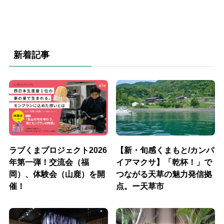
新着記事
ラブくまプロジェクト2026
【新・旬感くまもと/カンパ
年第一弾！交流会（福
イアマクサ】「乾杯！」で
岡）、体験会（山鹿）を開
つながる天草の魅力発信拠
催！
点。ー天草市