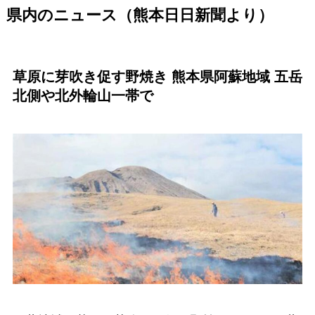
県内のニュース（熊本日日新聞より）
草原に芽吹き促す野焼き 熊本県阿蘇地域 五岳
北側や北外輪山一帯で