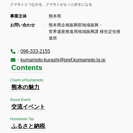
クマモトとつながる、
クマモトがもっと好きになる
事業主体
熊本県
・
お問い合わせ
熊本県企画振興部地域振興
世界遺産推進局地域振興課 移住定住推
進班
：
096-333-2155
：
kumamoto-kurashi@pref.kumamoto.lg.jp
Contents
Charm of Kumamoto
熊本の魅力
Social Event
交流イベント
Hometown Tax
ふるさと納税