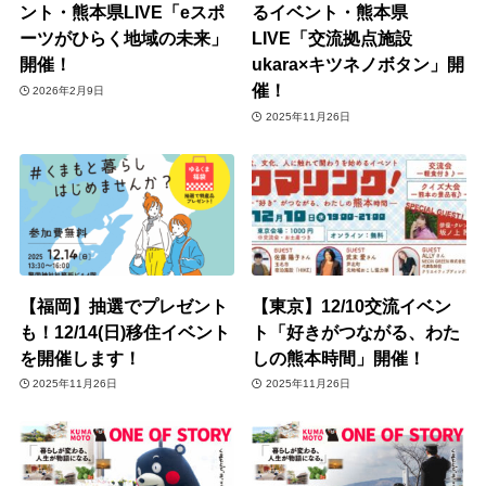
ント・熊本県LIVE「eスポ
るイベント・熊本県
ーツがひらく地域の未来」
LIVE「交流拠点施設
開催！
ukara×キツネノボタン」開
催！
2026年2月9日
2025年11月26日
【福岡】抽選でプレゼント
【東京】12/10交流イベン
も！12/14(日)移住イベント
ト「好きがつながる、わた
を開催します！
しの熊本時間」開催！
2025年11月26日
2025年11月26日