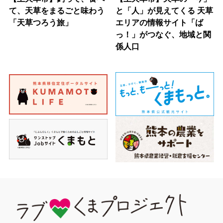
て、天草をまるごと味わう
と「人」が見えてくる 天草
「天草つろう旅」
エリアの情報サイト「ば
っ！」がつなぐ、地域と関
係人口