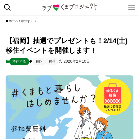
ホーム
移住する
【福岡】抽選でプレゼントも！2/14(土)
移住イベントを開催します！
2026年2月10日
移住する
福岡
移住