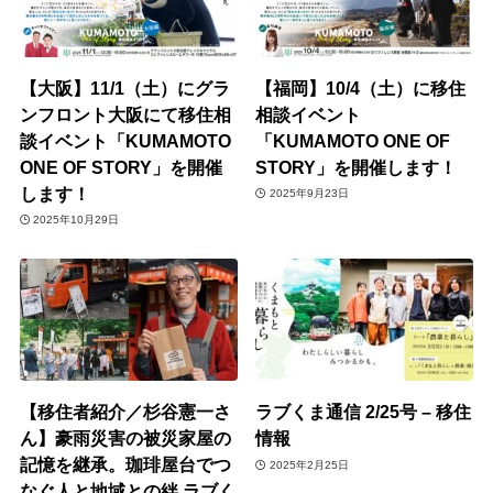
【大阪】11/1（土）にグラ
【福岡】10/4（土）に移住
ンフロント大阪にて移住相
相談イベント
談イベント「KUMAMOTO
「KUMAMOTO ONE OF
ONE OF STORY」を開催
STORY」を開催します！
します！
2025年9月23日
2025年10月29日
【移住者紹介／杉谷憲一さ
ラブくま通信 2/25号 – 移住
ん】豪雨災害の被災家屋の
情報
記憶を継承。珈琲屋台でつ
2025年2月25日
なぐ人と地域との絆 ラブく