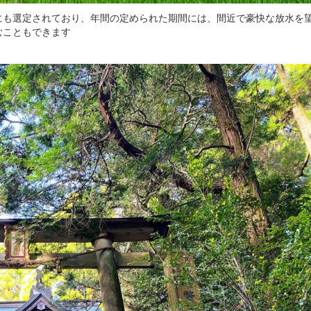
にも選定されており、年間の定められた期間には、間近で豪快な放水を
むこともできます