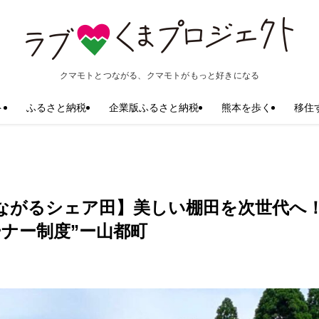
クマモトとつながる、クマモトがもっと好きになる
ト
ふるさと納税
企業版ふるさと納税
熊本を歩く
移住
ながるシェア田】美しい棚田を次世代へ
ナー制度”ー山都町