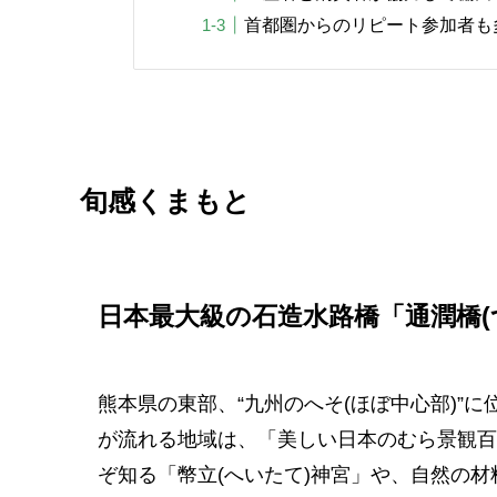
首都圏からのリピート参加者も
旬感くまもと
日本最大級の石造水路橋「通潤橋(
熊本県の東部、“九州のへそ(ほぼ中心部)”
が流れる地域は、「美しい日本のむら景観百
ぞ知る「幣立(へいたて)神宮」や、自然の