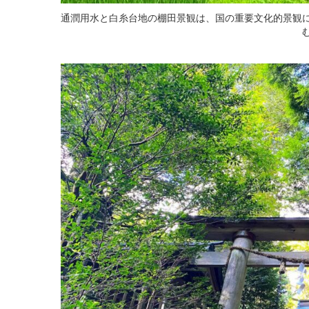
通潤用水と白糸台地の棚田景観は、国の重要文化的景観