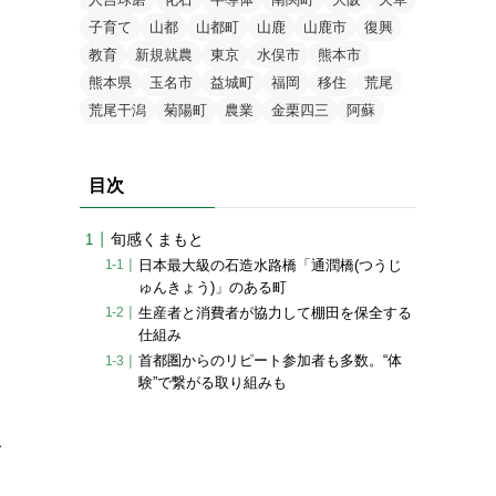
子育て
山都
山都町
山鹿
山鹿市
復興
教育
新規就農
東京
水俣市
熊本市
熊本県
玉名市
益城町
福岡
移住
荒尾
荒尾干潟
菊陽町
農業
金栗四三
阿蘇
目次
旬感くまもと
日本最大級の石造水路橋「通潤橋(つうじ
ゅんきょう)」のある町
生産者と消費者が協力して棚田を保全する
仕組み
首都圏からのリピート参加者も多数。“体
験”で繋がる取り組みも
人