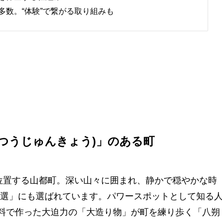
多数。“体験”で繋がる取り組みも
つうじゅんきょう)」のある町
に位置する山都町。深い山々に囲まれ、静かで穏やかな時
選」にも選ばれています。パワースポットとして知る
材料で作った大迫力の「大造り物」が町を練り歩く「八朔