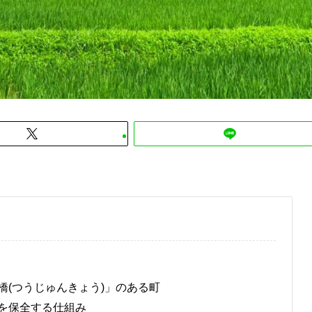
橋(つうじゅんきょう)」のある町
を保全する仕組み