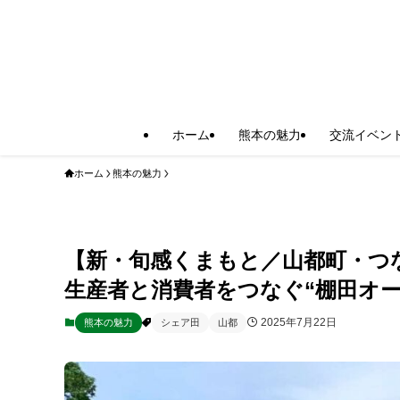
ホーム
熊本の魅力
交流イベン
ホーム
熊本の魅力
【新・旬感くまもと／山都町・つ
生産者と消費者をつなぐ“棚田オー
2025年7月22日
熊本の魅力
シェア田
山都