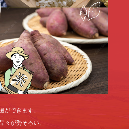
援ができます。
品々が勢ぞろい。