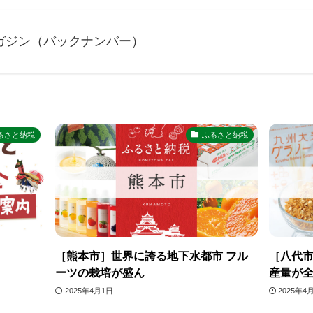
ガジン（バックナンバー）
るさと納税
ふるさと納税
［熊本市］世界に誇る地下水都市 フル
［八代市
ーツの栽培が盛ん
産量が
2025年4月1日
2025年4