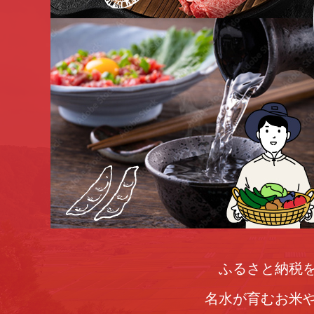
ふるさと納税
名水が育むお米