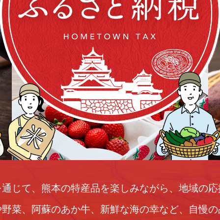
を通じて、熊本の特産品を楽しみながら、地域の応
や野菜、阿蘇のあか牛、新鮮な海の幸など、自慢の