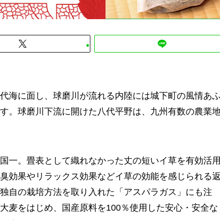
代海に面し、球磨川が流れる内陸には城下町の風情あ
す。球磨川下流に開けた八代平野は、九州有数の農業
国一。畳表として織れなかった丈の短いイ草を有効活
臭効果やリラックス効果などイ草の効能を感じられる
独自の栽培方法を取り入れた「アスパラガス」にも注
大麦をはじめ、国産原料を100％使用した安心・安全な