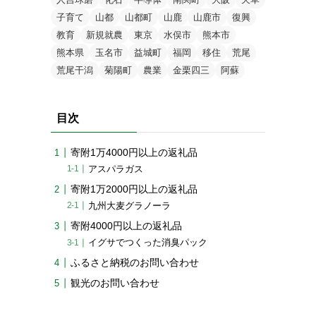
子育て
山都
山都町
山鹿
山鹿市
復興
教育
新規就農
東京
水俣市
熊本市
熊本県
玉名市
益城町
福岡
移住
荒尾
荒尾干潟
菊陽町
農業
金栗四三
阿蘇
目次
寄附1万4000円以上の返礼品
アスパラガス
寄附1万2000円以上の返礼品
九州大麦グラノーラ
寄附4000円以上の返礼品
イグサでつくった消臭パック
ふるさと納税のお問い合わせ
観光のお問い合わせ