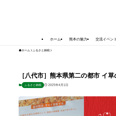
ホーム
熊本の魅力
交流イベン
ホーム
ふるさと納税
［八代市］熊本県第二の都市 イ草
2025年4月1日
ふるさと納税