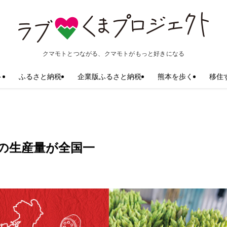
クマモトとつながる、クマモトがもっと好きになる
ト
ふるさと納税
企業版ふるさと納税
熊本を歩く
移住
の生産量が全国一