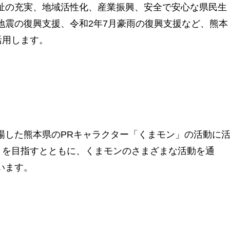
祉の充実、地域活性化、産業振興、安全で安心な県民生
地震の復興支援、令和2年7月豪雨の復興支援など、熊本
活用します。
場した熊本県のPRキャラクター「くまモン」の活動に
ン」を目指すとともに、くまモンのさまざまな活動を通
います。