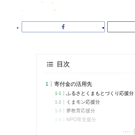
目次
寄付金の活用先
ふるさとくまもとづくり応援分
くまモン応援分
夢教育応援分
NPO等支援分