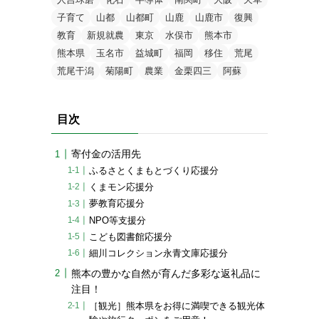
子育て
山都
山都町
山鹿
山鹿市
復興
教育
新規就農
東京
水俣市
熊本市
熊本県
玉名市
益城町
福岡
移住
荒尾
荒尾干潟
菊陽町
農業
金栗四三
阿蘇
目次
寄付金の活用先
ふるさとくまもとづくり応援分
くまモン応援分
夢教育応援分
NPO等支援分
こども図書館応援分
細川コレクション永青文庫応援分
熊本の豊かな自然が育んだ多彩な返礼品に
注目！
［観光］熊本県をお得に満喫できる観光体