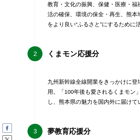
教育・文化の振興、保健・医療・福
活の確保、環境の保全・再生、熊本
をより良い“ふるさと”にするために
くまモン応援分
九州新幹線全線開業をきっかけに登
用。「100年後も愛されるくまモ
し、熊本県の魅力を国内外に届けて
夢教育応援分