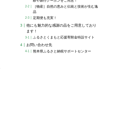
験や旅行クーポンをご用意！
［物産］自然の恵みと伝統と技術が生む逸
品
定期便も充実！
他にも魅力的な感謝の品をご用意しており
ます！
ふるさとくまもと応援寄附金特設サイト
お問い合わせ先
熊本県ふるさと納税サポートセンター
活