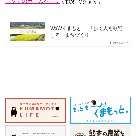
ーク」のホームページ
で検索できます。
WaWくまもと ｜ 「歩く人を歓迎
する」まちづくり
WaWくまもと