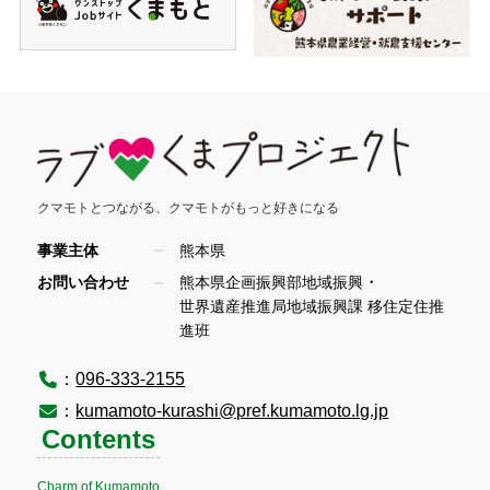
クマモトとつながる、
クマモトがもっと好きになる
事業主体
熊本県
・
お問い合わせ
熊本県企画振興部地域振興
世界遺産推進局地域振興課 移住定住推
進班
：
096-333-2155
：
kumamoto-kurashi@pref.kumamoto.lg.jp
Contents
Charm of Kumamoto