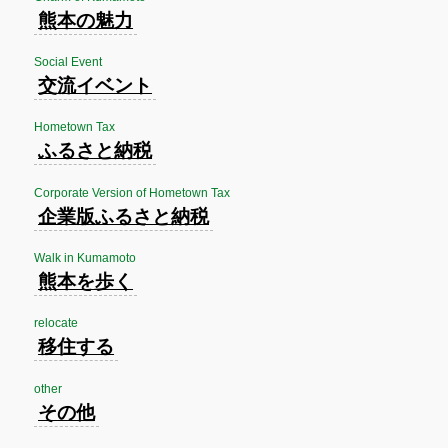
熊本の魅力
Social Event
交流イベント
Hometown Tax
ふるさと納税
Corporate Version of Hometown Tax
企業版ふるさと納税
Walk in Kumamoto
熊本を歩く
relocate
移住する
other
その他