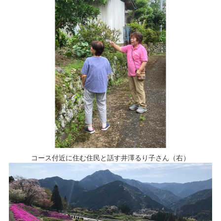
コース付近に住む住民と話す井澤るり子さん（右）