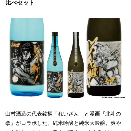
比べセット
山村酒造の代表銘柄「れいざん」と漫画『北斗の
拳』がコラボした、純米吟醸と純米大吟醸。爽や