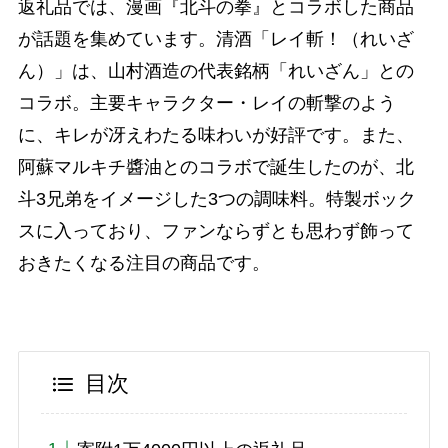
返礼品では、漫画『北斗の拳』とコラボした商品
が話題を集めています。清酒「レイ斬！（れいざ
ん）」は、山村酒造の代表銘柄「れいざん」との
コラボ。主要キャラクター・レイの斬撃のよう
に、キレが冴えわたる味わいが好評です。また、
阿蘇マルキチ醬油とのコラボで誕生したのが、北
斗3兄弟をイメージした3つの調味料。特製ボック
スに入っており、ファンならずとも思わず飾って
おきたくなる注目の商品です。
目次