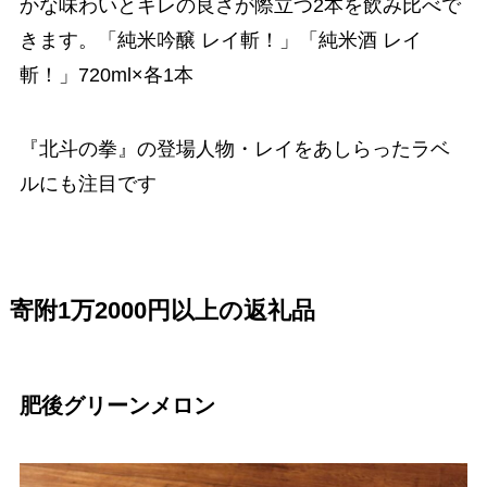
かな味わいとキレの良さが際立つ2本を飲み比べで
きます。「純米吟醸 レイ斬！」「純米酒 レイ
斬！」720ml×各1本
『北斗の拳』の登場人物・レイをあしらったラベ
ルにも注目です
寄附1万2000円以上の返礼品
肥後グリーンメロン