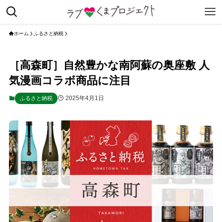
ホーム
ふるさと納税
［高森町］自然豊かな南阿蘇の奥座敷 人
気漫画コラボ商品に注目
2025年4月1日
ふるさと納税