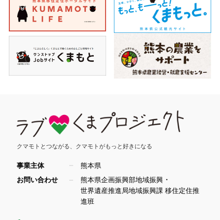
クマモトとつながる、
クマモトがもっと好きになる
事業主体
熊本県
・
お問い合わせ
熊本県企画振興部地域振興
世界遺産推進局地域振興課 移住定住推
進班