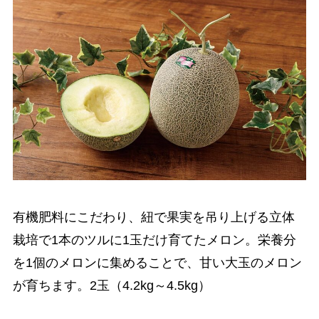
有機肥料にこだわり、紐で果実を吊り上げる立体
栽培で1本のツルに1玉だけ育てたメロン。栄養分
を1個のメロンに集めることで、甘い大玉のメロン
が育ちます。2玉（4.2kg～4.5kg）