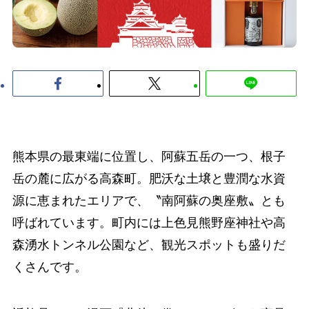
熊本県の最東端に位置し、阿蘇五岳の一つ、根子
岳の麓に広がる高森町。肥沃な土壌と豊潤な水資
源に恵まれたエリアで、〝南阿蘇の奥座敷〟とも
呼ばれています。町内には上色見熊野座神社や高
森湧水トンネル公園など、観光スポットも盛りだ
くさんです。