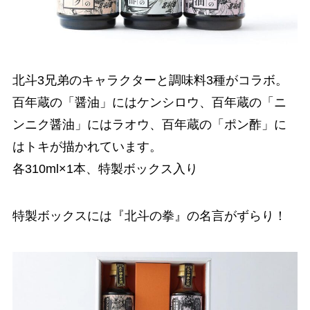
北斗3兄弟のキャラクターと調味料3種がコラボ。
百年蔵の「醤油」にはケンシロウ、百年蔵の「ニ
ンニク醤油」にはラオウ、百年蔵の「ポン酢」に
はトキが描かれています。
各310ml×1本、特製ボックス入り
特製ボックスには『北斗の拳』の名言がずらり！