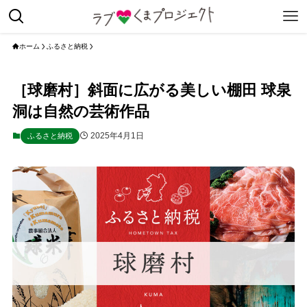
ホーム
ふるさと納税
［球磨村］斜面に広がる美しい棚田 球泉
洞は自然の芸術作品
2025年4月1日
ふるさと納税