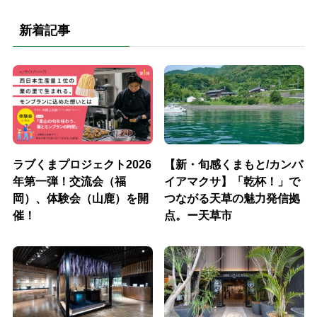
新着記事
ラブくまプロジェクト2026
【新・旬感くまもと/カンパ
年第一弾！交流会（福
イアマクサ】「乾杯！」で
岡）、体験会（山鹿）を開
つながる天草の魅力発信拠
催！
点。ー天草市