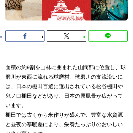
面積の約9割を山林に囲まれた山間部に位置し、球
磨川が東西に流れる球磨村。球磨川の支流沿いに
は、日本の棚田百選に選出されている松谷棚田や
鬼ノ口棚田などがあり、日本の原風景が広がって
います。
棚田では古くから米作りが盛んで、豊富な水資源
と昼夜の寒暖差により、栄養たっぷりのおいしい