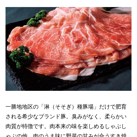
一勝地地区の「淋（そそぎ）種豚場」だけで肥育
される希少なブランド豚。臭みがなく、柔らかい
肉質が特徴です。肉本来の味を楽しめるしゃぶし
ゃぶの他、肉のうま味に野菜の甘みが合うすき焼