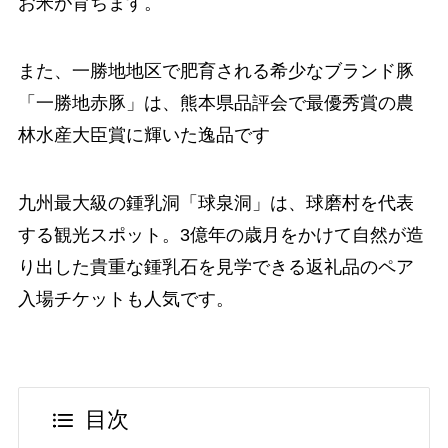
お米が育ちます。
また、一勝地地区で肥育される希少なブランド豚
「一勝地赤豚」は、熊本県品評会で最優秀賞の農
林水産大臣賞に輝いた逸品です
九州最大級の鍾乳洞「球泉洞」は、球磨村を代表
する観光スポット。3億年の歳月をかけて自然が造
り出した貴重な鍾乳石を見学できる返礼品のペア
入場チケットも人気です。
目次