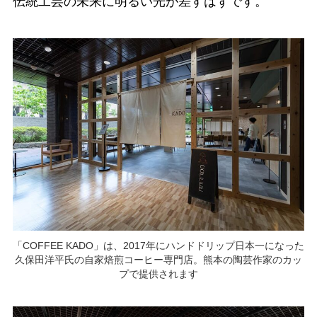
伝統工芸の未来に明るい光が差すはずです。
「COFFEE KADO」は、2017年にハンドドリップ日本一になった
久保田洋平氏の自家焙煎コーヒー専門店。熊本の陶芸作家のカッ
プで提供されます