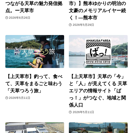
つながる天草の魅力発信拠
市）】熊本ゆかりの明治の
点。ー天草市
文豪のメモリアルイヤー続
く！―熊本市
2026年6月26日
2026年5月29日
【上天草市】釣って、食べ
【上天草市】天草の「今」
て、天草をまるごと味わう
と「人」が見えてくる 天草
「天草つろう旅」
エリアの情報サイト「ば
っ！」がつなぐ、地域と関
2026年5月11日
係人口
2026年5月11日