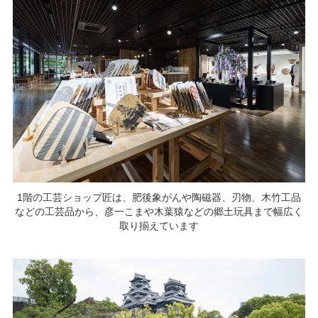
1階の工芸ショップ匠は、肥後象がんや陶磁器、刃物、木竹工品
などの工芸品から、彦一こまや木葉猿などの郷土玩具まで幅広く
取り揃えています