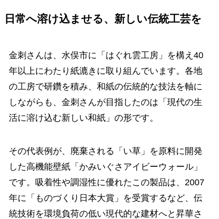
日常へ溶け込ませる、新しい伝統工芸を
金刺さんは、水俣市に「はぐれ雲工房」を構え40
年以上にわたり紙漉きに取り組んでいます。各地
の工房で研鑽を積み、和紙の伝統的な技法を軸に
しながらも、金刺さんが目指したのは「現代の生
活に溶け込む新しい和紙」の形です。
その代表例が、廃棄される「い草」を原料に開発
した高機能壁紙「かみいぐさアイビーウォール」
です。吸着性や調湿性に優れたこの製品は、2007
年に「ものづくり日本大賞」を受賞するなど、伝
統技術を環境負荷の低い現代的な建材へと昇華さ