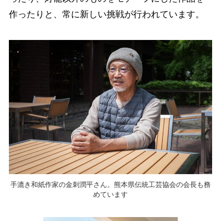
作ったりと、常に新しい挑戦が行われています。
手漉き和紙作家の金刺潤平さん。熊本県伝統工芸協会の会長も務
めています