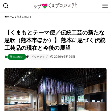
ホーム
熊本の魅力
【くまもとテーマ便／伝統工芸の新たな
息吹（熊本市ほか）】 熊本に息づく伝統
工芸品の現在と今後の展望
2026年5月29日
熊本の魅力
ピックアップ