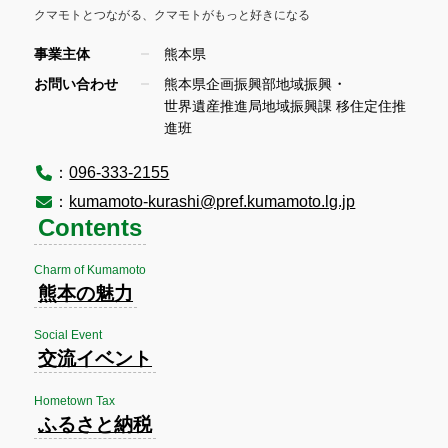
クマモトとつながる、
クマモトがもっと好きになる
事業主体
熊本県
・
お問い合わせ
熊本県企画振興部地域振興
世界遺産推進局地域振興課 移住定住推
進班
：
096-333-2155
：
kumamoto-kurashi@pref.kumamoto.lg.jp
Contents
Charm of Kumamoto
熊本の魅力
Social Event
交流イベント
Hometown Tax
ふるさと納税