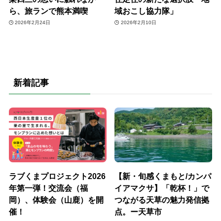
ら、旅ランで熊本満喫
域おこし協力隊」
2026年2月24日
2026年2月10日
新着記事
ラブくまプロジェクト2026
【新・旬感くまもと/カンパ
年第一弾！交流会（福
イアマクサ】「乾杯！」で
岡）、体験会（山鹿）を開
つながる天草の魅力発信拠
催！
点。ー天草市