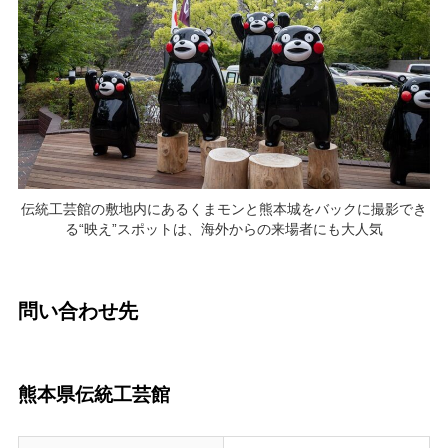
伝統工芸館の敷地内にあるくまモンと熊本城をバックに撮影でき
る“映え”スポットは、海外からの来場者にも大人気
問い合わせ先
熊本県伝統工芸館