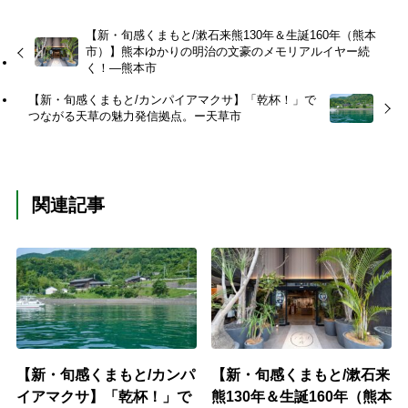
【新・旬感くまもと/漱石来熊130年＆生誕160年（熊本
市）】熊本ゆかりの明治の文豪のメモリアルイヤー続
く！―熊本市
【新・旬感くまもと/カンパイアマクサ】「乾杯！」で
つながる天草の魅力発信拠点。ー天草市
関連記事
【新・旬感くまもと/カンパ
【新・旬感くまもと/漱石来
イアマクサ】「乾杯！」で
熊130年＆生誕160年（熊本