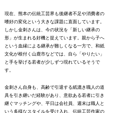
現在、熊本の伝統工芸界も後継者不足や消費者の
嗜好の変化という大きな課題に直面しています。
しかし金刺さんは、今の状況を「新しい継承の
形」が生まれる好機と捉えています。親から子へ
という血縁による継承が難しくなる一方で、和紙
文化が根付く山鹿市などでは、自ら「やりたい」
と手を挙げる若者が少しずつ現れているそうで
す。
金刺さん自身も、高齢で引退する紙漉き職人の道
具を引き継いだ経験があり、意欲ある若者に引き
継ぐマッチングや、平日は会社員、週末は職人と
いう多様なスタイルを受け入れ、伝統工芸作家の