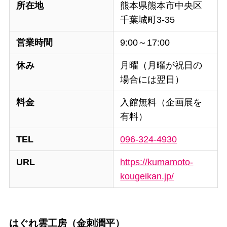
所在地
熊本県熊本市中央区
千葉城町3-35
営業時間
9:00～17:00
休み
月曜（月曜が祝日の
場合には翌日）
料金
入館無料（企画展を
有料）
TEL
096-324-4930
URL
https://kumamoto-
kougeikan.jp/
はぐれ雲工房（金刺潤平）