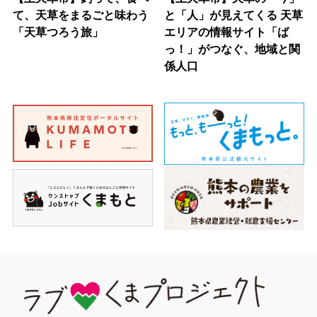
て、天草をまるごと味わう
と「人」が見えてくる 天草
「天草つろう旅」
エリアの情報サイト「ば
っ！」がつなぐ、地域と関
係人口