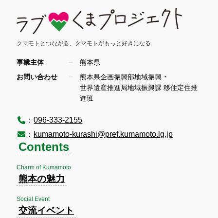
クマモトとつながる、
クマモトがもっと好きになる
事業主体
熊本県
・
お問い合わせ
熊本県企画振興部地域振興
世界遺産推進局地域振興課 移住定住推
進班
：
096-333-2155
：
kumamoto-kurashi@pref.kumamoto.lg.jp
Contents
Charm of Kumamoto
熊本の魅力
Social Event
交流イベント