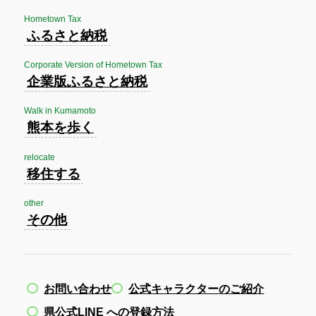
Hometown Tax
ふるさと納税
Corporate Version of Hometown Tax
企業版ふるさと納税
Walk in Kumamoto
熊本を歩く
relocate
移住する
other
その他
お問い合わせ
公式キャラクターのご紹介
県公式LINE への登録方法