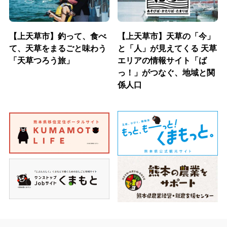
【上天草市】釣って、食べ
【上天草市】天草の「今」
て、天草をまるごと味わう
と「人」が見えてくる 天草
「天草つろう旅」
エリアの情報サイト「ば
っ！」がつなぐ、地域と関
係人口