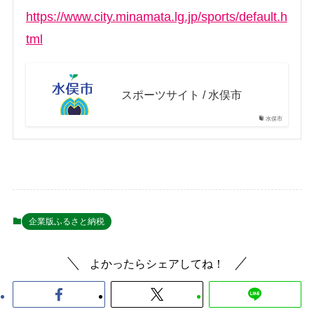
https://www.city.minamata.lg.jp/sports/default.h
tml
スポーツサイト / 水俣市
水俣市
企業版ふるさと納税
よかったらシェアしてね！