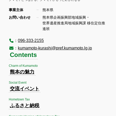
事業主体
熊本県
・
お問い合わせ
熊本県企画振興部地域振興
世界遺産推進局地域振興課 移住定住推
進班
：
096-333-2155
：
kumamoto-kurashi@pref.kumamoto.lg.jp
Contents
Charm of Kumamoto
熊本の魅力
Social Event
交流イベント
Hometown Tax
ふるさと納税