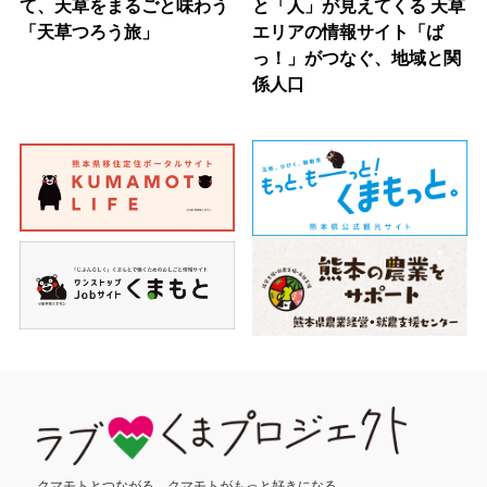
て、天草をまるごと味わう
と「人」が見えてくる 天草
「天草つろう旅」
エリアの情報サイト「ば
っ！」がつなぐ、地域と関
係人口
クマモトとつながる、
クマモトがもっと好きになる