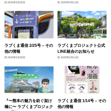
2025年3月25日
2025年3月11日
ラブくま通信 2/25号 – その
ラブくまプロジェクト公式
他の情報
LINE統合のお知らせ
2025年2月25日
2025年2月11日
『〜熊本の魅力を紡ぐ架け
ラブくま通信 1/14号 – その
橋に〜 ラブくまプロジェク
他の情報