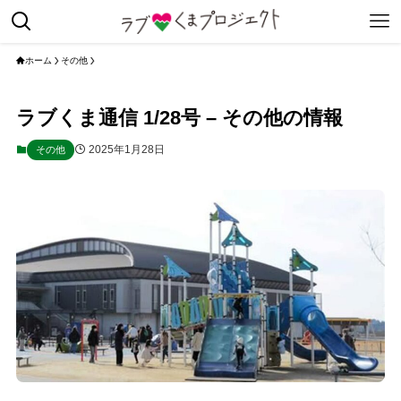
ホーム
その他
ラブくま通信 1/28号 – その他の情報
2025年1月28日
その他