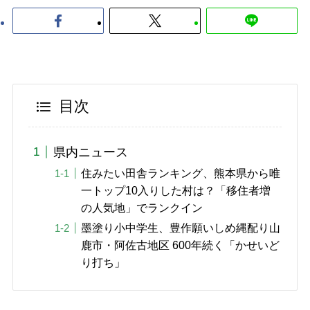
目次
県内ニュース
住みたい田舎ランキング、熊本県から唯
一トップ10入りした村は？「移住者増
の人気地」でランクイン
墨塗り小中学生、豊作願いしめ縄配り山
鹿市・阿佐古地区 600年続く「かせいど
り打ち」