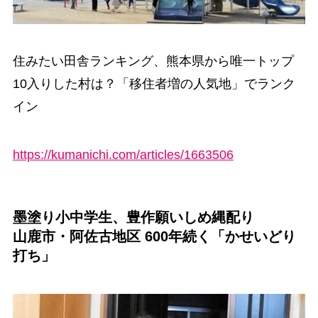
住みたい田舎ランキング、熊本県から唯一トップ
10入りした村は？「移住者増の人気地」でランク
イン
https://kumanichi.com/articles/1663506
墨塗り小中学生、豊作願いしめ縄配り
山鹿市・阿佐古地区 600年続く「かせいどり
打ち」