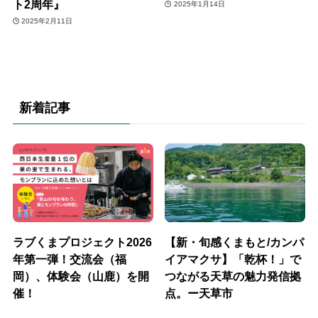
ト2周年』
2025年1月14日
2025年2月11日
新着記事
ラブくまプロジェクト2026
【新・旬感くまもと/カンパ
年第一弾！交流会（福
イアマクサ】「乾杯！」で
岡）、体験会（山鹿）を開
つながる天草の魅力発信拠
催！
点。ー天草市