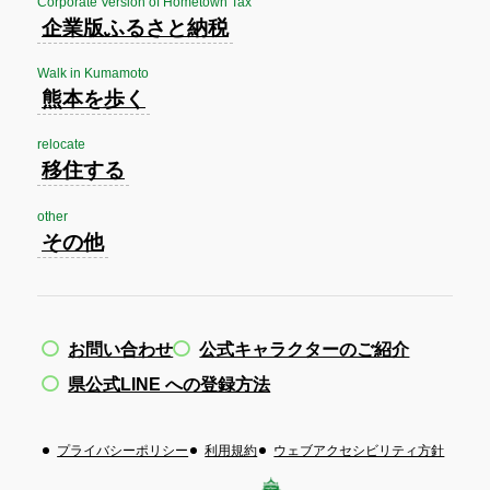
Corporate Version of Hometown Tax
企業版ふるさと納税
Walk in Kumamoto
熊本を歩く
relocate
移住する
other
その他
お問い合わせ
公式キャラクターのご紹介
県公式LINE への登録方法
プライバシーポリシー
利用規約
ウェブアクセシビリティ方針