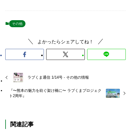
その他
よかったらシェアしてね！
ラブくま通信 1/14号 - その他の情報
『〜熊本の魅力を紡ぐ架け橋に〜 ラブくまプロジェク
ト2周年』
関連記事