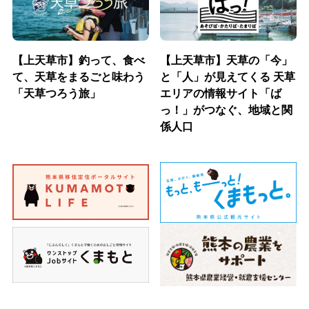
【上天草市】釣って、食べ
【上天草市】天草の「今」
て、天草をまるごと味わう
と「人」が見えてくる 天草
「天草つろう旅」
エリアの情報サイト「ば
っ！」がつなぐ、地域と関
係人口