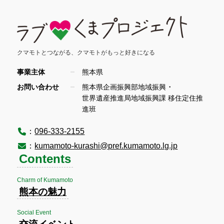
クマモトとつながる、
クマモトがもっと好きになる
事業主体
熊本県
・
お問い合わせ
熊本県企画振興部地域振興
世界遺産推進局地域振興課 移住定住推
進班
：
096-333-2155
：
kumamoto-kurashi@pref.kumamoto.lg.jp
Contents
Charm of Kumamoto
熊本の魅力
Social Event