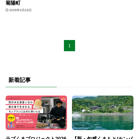
菊陽町
2026年3月24日
1
新着記事
ラブくまプロジェクト2026
【新・旬感くまもと/カンパ