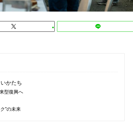
しいかたち
未来型復興へ
ク”の未来