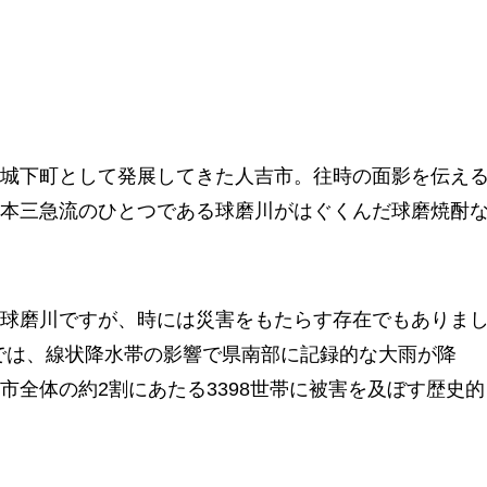
城下町として発展してきた人吉市。往時の面影を伝え
本三急流のひとつである球磨川がはぐくんだ球磨焼酎
球磨川ですが、時には災害をもたらす存在でもありま
」では、線状降水帯の影響で県南部に記録的な大雨が降
市全体の約2割にあたる3398世帯に被害を及ぼす歴史的