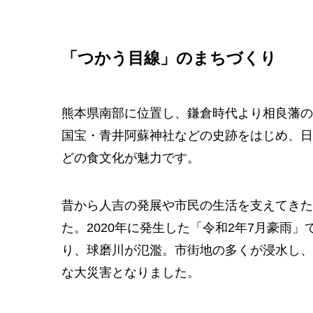
「つかう目線」のまちづくり
熊本県南部に位置し、鎌倉時代より相良藩の
国宝・青井阿蘇神社などの史跡をはじめ、日
どの食文化が魅力です。
昔から人吉の発展や市民の生活を支えてきた
た。2020年に発生した「令和2年7月豪雨
り、球磨川が氾濫。市街地の多くが浸水し、
な大災害となりました。