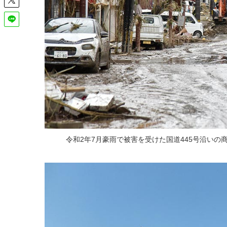
令和2年7月豪雨で被害を受けた国道445号沿いの