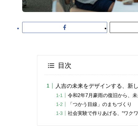
目次
人吉の未来をデザインする、新
令和2年7月豪雨の復旧から、
「つかう目線」のまちづくり
社会実験で作りあげる、“ワクワ