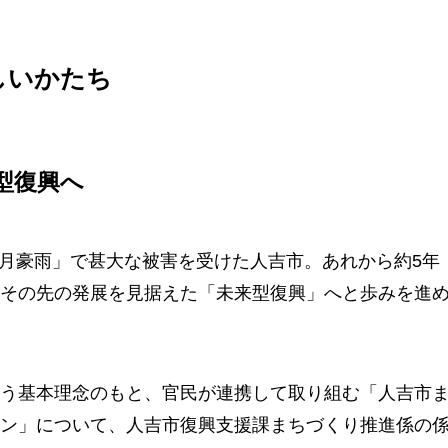
しいかたち
型復興へ
年7月豪雨」で甚大な被害を受けた人吉市。あれから約5年
その先の発展を見据えた「未来型復興」へと歩みを進
う基本理念のもと、官民が連携して取り組む「人吉市
ン」について、人吉市復興支援課まちづくり推進係の