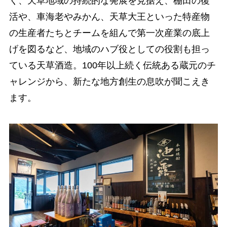
く、天草地域の持続的な発展を見据え、棚田の復
活や、車海老やみかん、天草大王といった特産物
の生産者たちとチームを組んで第一次産業の底上
げを図るなど、地域のハブ役としての役割も担っ
ている天草酒造。100年以上続く伝統ある蔵元のチ
ャレンジから、新たな地方創生の息吹が聞こえき
ます。