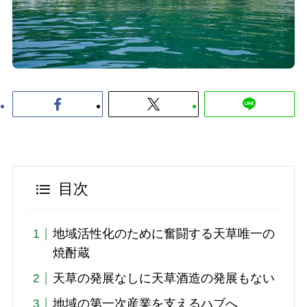
目次
地域活性化のために奮闘する天草唯一の
焼酎蔵
天草の発展なしに天草酒造の発展もない
地域の第一次産業を支えるハブへ