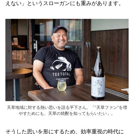
えない」というスローガンにも重みがあります。
天草地域に対する熱い思いを語る平下さん。「“天草ファン”を増
やすためにも、天草の焼酎を知ってもらいたい」。
そうした思いを形にするため、効率重視の時代に