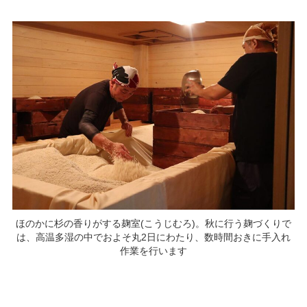
ほのかに杉の香りがする麹室(こうじむろ)。秋に行う麹づくりで
は、高温多湿の中でおよそ丸2日にわたり、数時間おきに手入れ
作業を行います