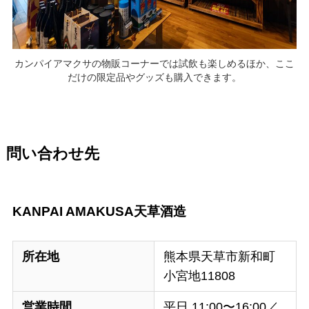
カンパイアマクサの物販コーナーでは試飲も楽しめるほか、ここ
だけの限定品やグッズも購入できます。
問い合わせ先
KANPAI AMAKUSA天草酒造
所在地
熊本県天草市新和町
小宮地11808
営業時間
平日 11:00〜16:00／