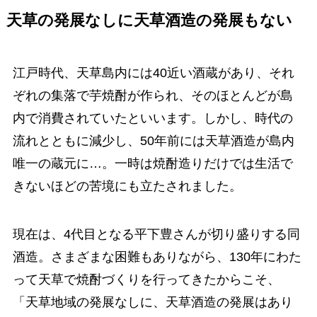
天草の発展なしに天草酒造の発展もない
江戸時代、天草島内には40近い酒蔵があり、それ
ぞれの集落で芋焼酎が作られ、そのほとんどが島
内で消費されていたといいます。しかし、時代の
流れとともに減少し、50年前には天草酒造が島内
唯一の蔵元に…。一時は焼酎造りだけでは生活で
きないほどの苦境にも立たされました。
現在は、4代目となる平下豊さんが切り盛りする同
酒造。さまざまな困難もありながら、130年にわた
って天草で焼酎づくりを行ってきたからこそ、
「天草地域の発展なしに、天草酒造の発展はあり