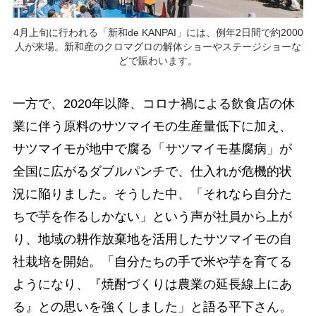
4月上旬に行われる「新和de KANPAI」には、例年2日間で約2000
人が来場。新和産のクロマグロの解体ショーやステージショーな
どで賑わいます。
一方で、2020年以降、コロナ禍による飲食店の休
業に伴う原料のサツマイモの生産量低下に加え、
サツマイモが地中で腐る「サツマイモ基腐病」が
全国に広がるダブルパンチで、仕入れが危機的状
況に陥りました。そうした中、「それなら自分た
ちで芋を作るしかない」という声が社員から上が
り、地域の耕作放棄地を活用したサツマイモの自
社栽培を開始。「自分たちの手で米や芋を育てる
ようになり、『焼酎づくりは農業の延長線上にあ
る』との思いを強くしました」と語る平下さん。