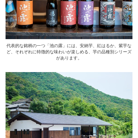
代表的な銘柄の一つ「池の露」には、安納芋、紅はるか、紫芋な
ど、それぞれに特徴的な味わいが楽しめる、芋の品種別シリーズ
があります。