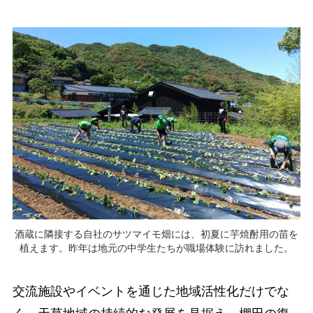
酒蔵に隣接する自社のサツマイモ畑には、初夏に芋焼酎用の苗を
植えます。昨年は地元の中学生たちが職場体験に訪れました。
交流施設やイベントを通じた地域活性化だけでな