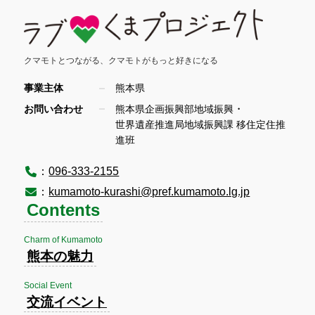
クマモトとつながる、
クマモトがもっと好きになる
事業主体
熊本県
・
お問い合わせ
熊本県企画振興部地域振興
世界遺産推進局地域振興課 移住定住推
進班
：
096-333-2155
：
kumamoto-kurashi@pref.kumamoto.lg.jp
Contents
Charm of Kumamoto
熊本の魅力
Social Event
交流イベント