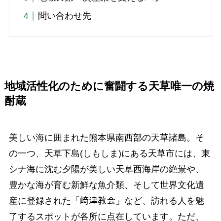
問い合わせ先
地域活性化のために奮闘する天草唯一の焼
酎蔵
美しい海に囲まれた熊本県南西部の天草諸島。そ
の一つ、天草下島(しもしま)にある天草市には、東
シナ海に沈む夕陽が美しい天草西海岸の絶景や、
豊かな海が育む新鮮な魚介類、そして世界文化遺
産に登録された「﨑津教会」など、訪れる人を魅
了するスポットが各所に点在しています。ただ、