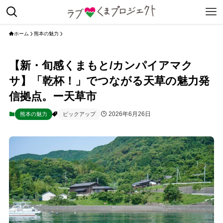
ホーム
熊本の魅力
【新・旬感くまもと/カンパイアマク
サ】「乾杯！」でつながる天草の魅力発
信拠点。ー天草市
2026年6月26日
熊本の魅力
ピックアップ