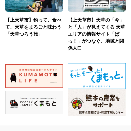
【上天草市】釣って、食べ
【上天草市】天草の「今」
て、天草をまるごと味わう
と「人」が見えてくる 天草
「天草つろう旅」
エリアの情報サイト「ば
っ！」がつなぐ、地域と関
係人口