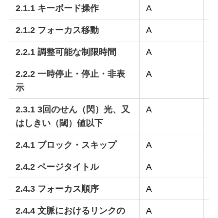
2.1.1 キーボード操作
A
○
2.1.2 フォーカス移動
A
○
2.2.1 調整可能な制限時間
A
–
2.2.2 一時停止・停止・非表
A
–
示
2.3.1 3回のせん（閃）光、又
A
–
はしきい（閾）値以下
2.4.1 ブロック・スキップ
A
○
2.4.2 ページタイトル
A
○
2.4.3 フォーカス順序
A
○
2.4.4 文脈におけるリンクの
A
○