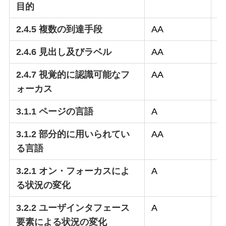
目的
2.4.5 複数の到達手段
AA
○
2.4.6 見出し及びラベル
AA
○
2.4.7 視覚的に認識可能なフ
AA
○
ォーカス
3.1.1 ページの言語
A
○
3.1.2 部分的に用いられてい
AA
–
る言語
3.2.1 オン・フォーカスによ
A
○
る状況の変化
3.2.2 ユーザインタフェース
A
○
要素による状況の変化