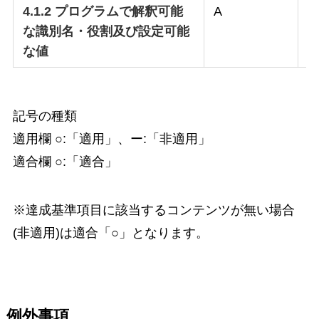
4.1.2 プログラムで解釈可能
A
○
な識別名・役割及び設定可能
な値
記号の種類
適用欄 ○:「適用」、ー:「非適用」
適合欄 ○:「適合」
※達成基準項目に該当するコンテンツが無い場合
(非適用)は適合「○」となります。
例外事項