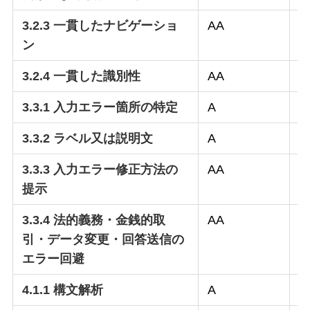
3.2.3 一貫したナビゲーショ
AA
○
ン
3.2.4 一貫した識別性
AA
○
3.3.1 入力エラー箇所の特定
A
○
3.3.2 ラベル又は説明文
A
○
3.3.3 入力エラー修正方法の
AA
○
提示
3.3.4 法的義務・金銭的取
AA
–
引・データ変更・回答送信の
エラー回避
4.1.1 構文解析
A
○