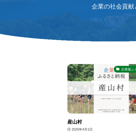
企業の社会貢献
企業版ふ
産山村
2025年4月1日