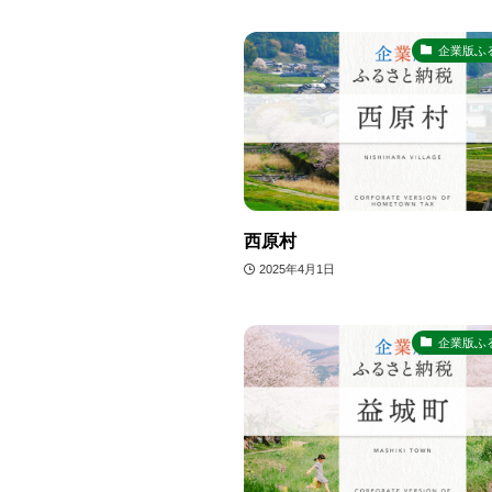
企業版ふ
西原村
2025年4月1日
企業版ふ