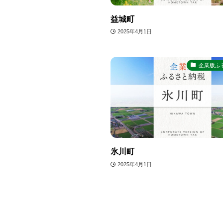
益城町
2025年4月1日
企業版ふ
氷川町
2025年4月1日