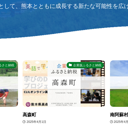
として、熊本とともに成長する新たな可能性を広
るさと納税
企業版ふるさと納税
高森町
南阿蘇
2025年4月1日
2025年4