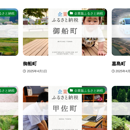
るさと納税
企業版ふるさと納税
御船町
嘉島町
2025年4月1日
2025年4
るさと納税
企業版ふるさと納税