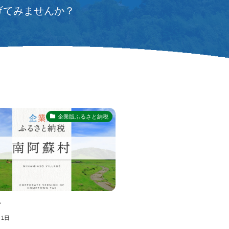
げてみませんか？
企業版ふるさと納税
村
月1日