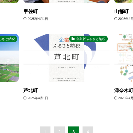
甲佐町
山都町
2025年4月1日
2025年4
るさと納税
企業版ふるさと納税
芦北町
津奈木
2025年4月1日
2025年4
1
2
3
4