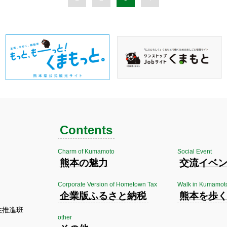
Contents
Charm of Kumamoto
Social Event
熊本の魅力
交流イベ
Corporate Version of Hometown Tax
Walk in Kumamot
企業版ふるさと納税
熊本を歩
住推進班
other