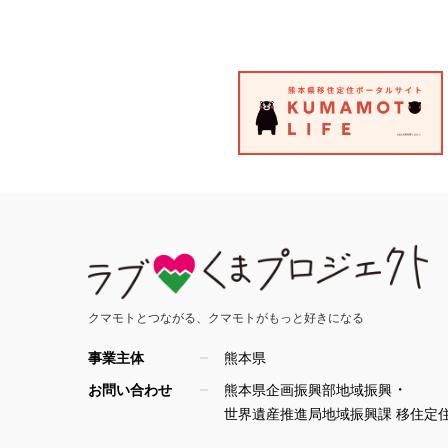
クマモトとつながる、
クマモトがもっと好きになる
事業主体
熊本県
・
お問い合わせ
熊本県企画振興部地域振興
世界遺産推進局地域振興課 移住定