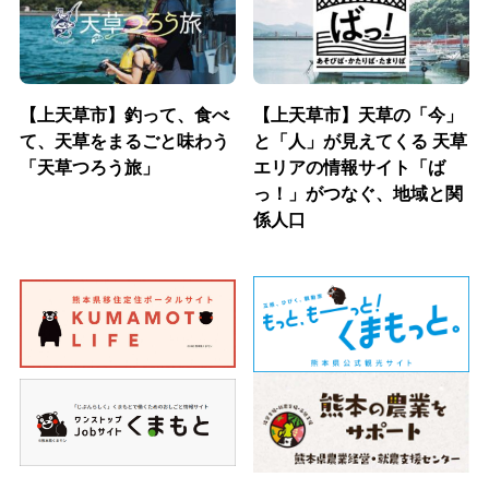
【上天草市】釣って、食べ
【上天草市】天草の「今」
て、天草をまるごと味わう
と「人」が見えてくる 天草
「天草つろう旅」
エリアの情報サイト「ば
っ！」がつなぐ、地域と関
係人口