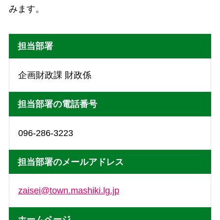
みます。
担当部署
企画財政課 財政係
担当部署の電話番号
096-286-3223
担当部署のメールアドレス
zaisei@town.mashiki.lg.jp
ホームページ