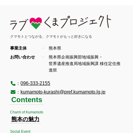
クマモトとつながる、
クマモトがもっと好きになる
事業主体
熊本県
・
お問い合わせ
熊本県企画振興部地域振興
世界遺産推進局地域振興課 移住定住推
進班
：
096-333-2155
：
kumamoto-kurashi@pref.kumamoto.lg.jp
Contents
Charm of Kumamoto
熊本の魅力
Social Event