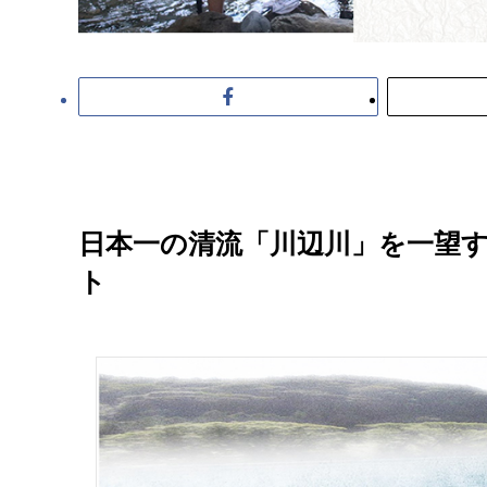
日本一の清流「川辺川」を一望
ト