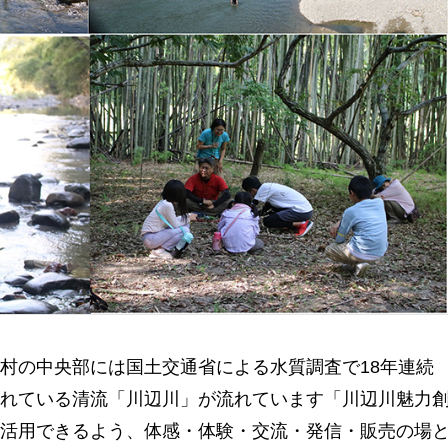
村の中央部には国土交通省による水質調査で18年連続
れている清流「川辺川」が流れています「川辺川魅力
活用できるよう、体感・体験・交流・発信・販売の場