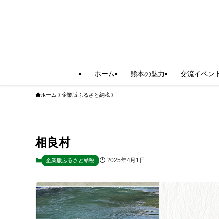
ホーム
熊本の魅力
交流イベン
ホーム
企業版ふるさと納税
相良村
2025年4月1日
企業版ふるさと納税