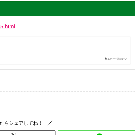
75.html
あわせて読みたい
たらシェアしてね！