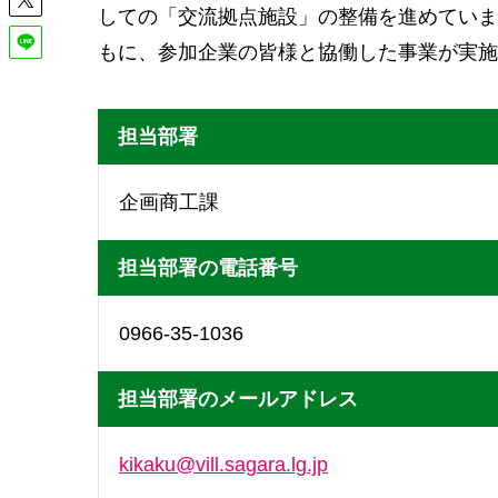
しての「交流拠点施設」の整備を進めていま
もに、参加企業の皆様と協働した事業が実施
担当部署
企画商工課
担当部署の電話番号
0966-35-1036
担当部署のメールアドレス
kikaku@vill.sagara.lg.jp