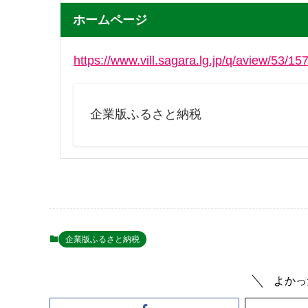
ホームページ
https://www.vill.sagara.lg.jp/q/aview/53/15
企業版ふるさと納税
企業版ふるさと納税
よかっ