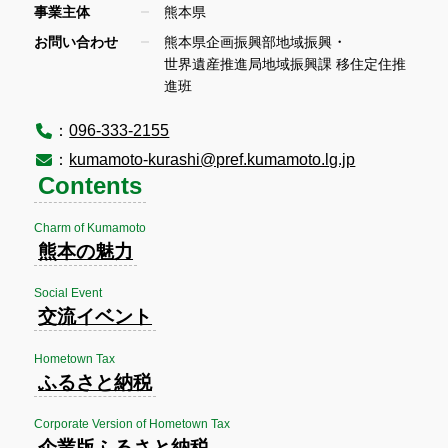
事業主体
熊本県
・
お問い合わせ
熊本県企画振興部地域振興
世界遺産推進局地域振興課 移住定住推
進班
：
096-333-2155
：
kumamoto-kurashi@pref.kumamoto.lg.jp
Contents
Charm of Kumamoto
熊本の魅力
Social Event
交流イベント
Hometown Tax
ふるさと納税
Corporate Version of Hometown Tax
企業版ふるさと納税