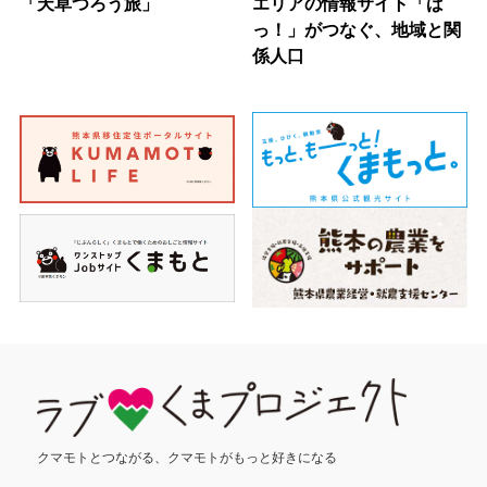
「天草つろう旅」
エリアの情報サイト「ば
っ！」がつなぐ、地域と関
係人口
クマモトとつながる、
クマモトがもっと好きになる