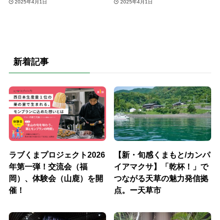
2025年4月1日
2025年4月1日
新着記事
ラブくまプロジェクト2026
【新・旬感くまもと/カンパ
年第一弾！交流会（福
イアマクサ】「乾杯！」で
岡）、体験会（山鹿）を開
つながる天草の魅力発信拠
催！
点。ー天草市