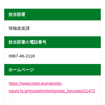
担当部署
情報政策課
担当部署の電話番号
0967-46-2118
ホームページ
https://www.town.kumamoto-
oguni.lg.jp/gyoseijyoho/gyosei_furusato/21472