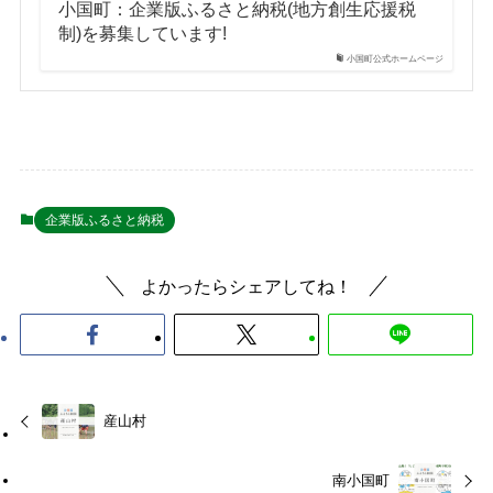
小国町：企業版ふるさと納税(地方創生応援税
制)を募集しています!
小国町公式ホームページ
企業版ふるさと納税
よかったらシェアしてね！
産山村
南小国町