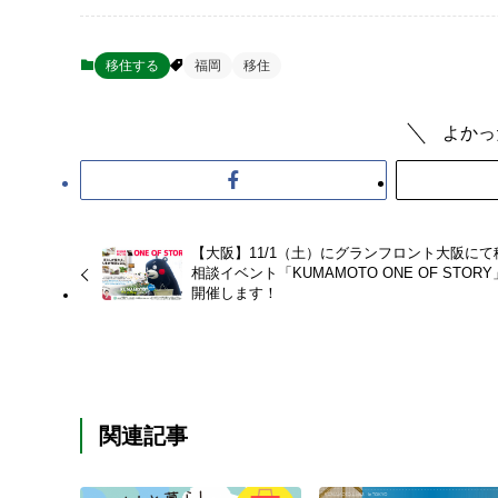
移住する
福岡
移住
よかっ
【大阪】11/1（土）にグランフロント大阪にて
相談イベント「KUMAMOTO ONE OF STOR
開催します！
関連記事