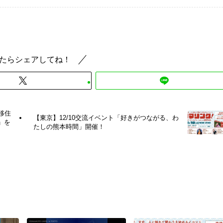
たらシェアしてね！
移住
【東京】12/10交流イベント「好きがつながる、わ
Y」を
たしの熊本時間」開催！