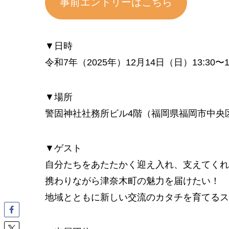
事前エントリーはこちら
▼日時
令和7年（2025年）12月14日（日）13:30〜1
▼場所
警固神社社務所ビル4階​（福岡県福岡市中央区
▼ゲスト
自分たちをあたたかく迎え入れ、支えてくれ
携わりながら津奈木町の魅力を届けたい！
地域とともに新しい交流のカタチを育てるス