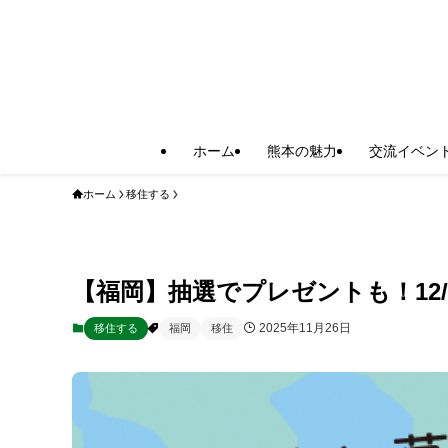
ホーム
熊本の魅力
交流イベン
ホーム
移住する
【福岡】抽選でプレゼントも！12/
2025年11月26日
移住する
福岡
移住