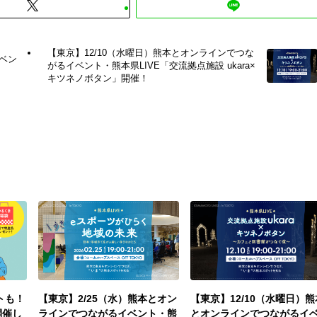
【東京】12/10（水曜日）熊本とオンラインでつな
イベン
がるイベント・熊本県LIVE「交流拠点施設 ukara×
キツネノボタン」開催！
トも！
【東京】2/25（水）熊本とオン
【東京】12/10（水曜日）熊
開催し
ラインでつながるイベント・熊
とオンラインでつながるイ