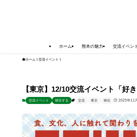
ホーム
熊本の魅力
交流イベン
ホーム
交流イベント
【東京】12/10交流イベント「
2025年11
交流イベント
移住する
交流
東京
移住