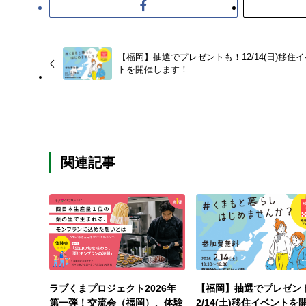
【福岡】抽選でプレゼントも！12/14(日)移住
トを開催します！
関連記事
ラブくまプロジェクト2026年
【福岡】抽選でプレゼン
第一弾！交流会（福岡）、体験
2/14(土)移住イベントを