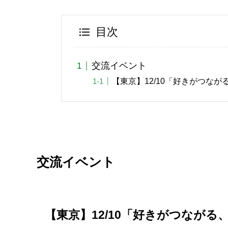
目次
交流イベント
【東京】12/10「好きがつな
交流イベント
【東京】12/10「好きがつなが