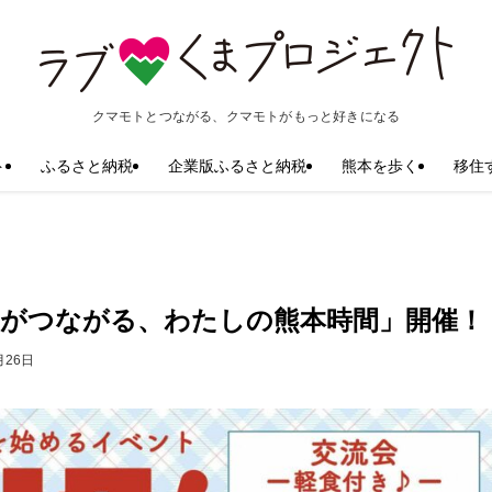
クマモトとつながる、クマモトがもっと好きになる
ト
ふるさと納税
企業版ふるさと納税
熊本を歩く
移住
好きがつながる、わたしの熊本時間」開催！
月26日