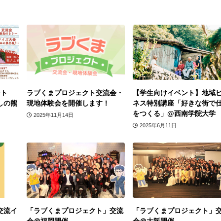
ント
ラブくまプロジェクト交流会・
【学生向けイベント】地域
しの熊
現地体験会を開催します！
ネス特別講座「好きな街で
をつくる」@西南学院大学
2025年11月14日
2025年6月11日
 交流イ
「ラブくまプロジェクト」交流
「ラブくまプロジェクト」