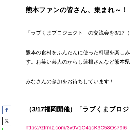
熊本ファンの皆さん、集まれ～！
「ラブくまプロジェクト」の交流会を3/17
熊本の食材をふんだんに使った料理を楽しみ
す。お笑い芸人のからし蓮根さんなど熊本県
みなさんの参加をお待ちしています！
（3/17福岡開催）「ラブくまプロ
https://zfrmz.com/3v9V1O4gcK3C58Os79I6