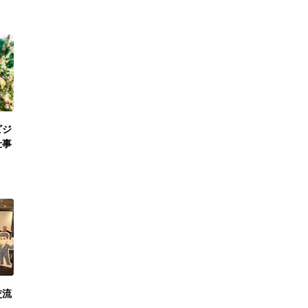
ビジ
仕事
交流