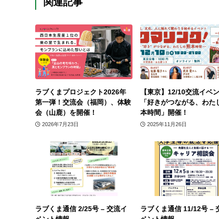
関連記事
ラブくまプロジェクト2026年
【東京】12/10交流イベ
第一弾！交流会（福岡）、体験
「好きがつながる、わた
会（山鹿）を開催！
本時間」開催！
2026年7月23日
2025年11月26日
ラブくま通信 2/25号 – 交流イ
ラブくま通信 11/12号 –