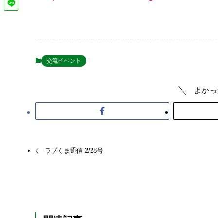
交流イベント
よかっ
ラブくま通信 2/28号