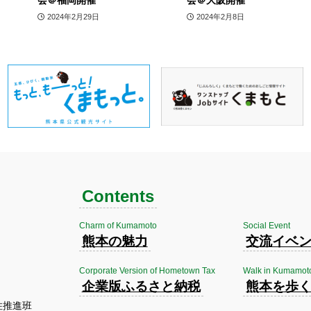
会＠福岡開催
会＠大阪開催
2024年2月29日
2024年2月8日
Contents
Charm of Kumamoto
Social Event
熊本の魅力
交流イベ
Corporate Version of Hometown Tax
Walk in Kumamot
企業版ふるさと納税
熊本を歩
住推進班