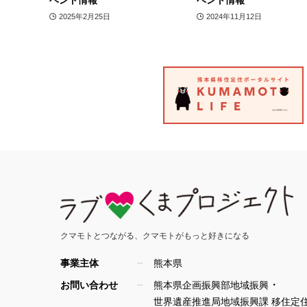
ベント情報
ベント情報
2025年2月25日
2024年11月12日
クマモトとつながる、
クマモトがもっと好きになる
事業主体
熊本県
・
お問い合わせ
熊本県企画振興部地域振興
世界遺産推進局地域振興課 移住定