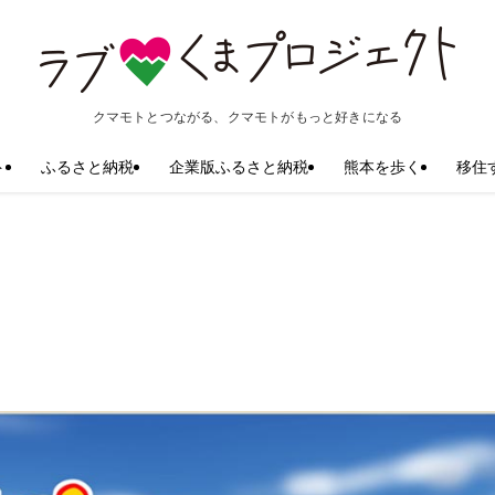
クマモトとつながる、クマモトがもっと好きになる
ト
ふるさと納税
企業版ふるさと納税
熊本を歩く
移住