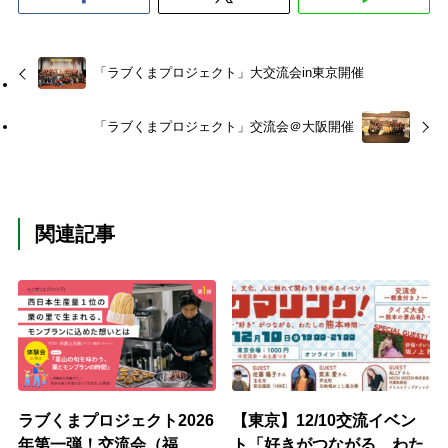
「ラブくまプロジェクト」大交流会in東京開催
「ラブくまプロジェクト」交流会＠大阪開催
関連記事
ラブくまプロジェクト2026
【東京】12/10交流イベン
年第一弾！交流会（福
ト「好きがつながる、わた