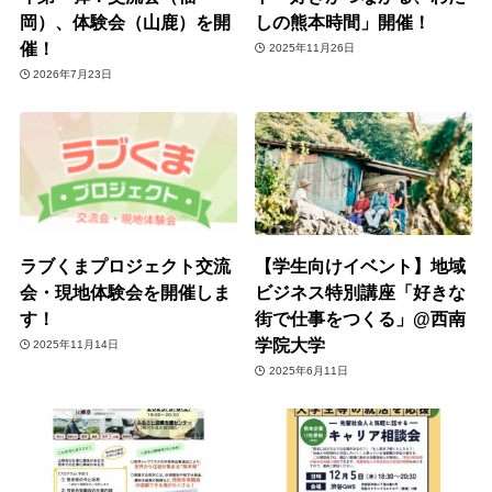
岡）、体験会（山鹿）を開
しの熊本時間」開催！
催！
2025年11月26日
2026年7月23日
ラブくまプロジェクト交流
【学生向けイベント】地域
会・現地体験会を開催しま
ビジネス特別講座「好きな
す！
街で仕事をつくる」@西南
学院大学
2025年11月14日
2025年6月11日