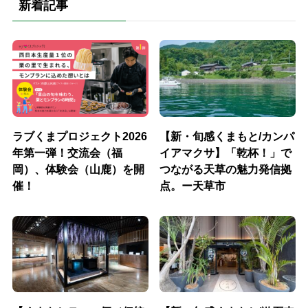
新着記事
ラブくまプロジェクト2026
【新・旬感くまもと/カンパ
年第一弾！交流会（福
イアマクサ】「乾杯！」で
岡）、体験会（山鹿）を開
つながる天草の魅力発信拠
催！
点。ー天草市