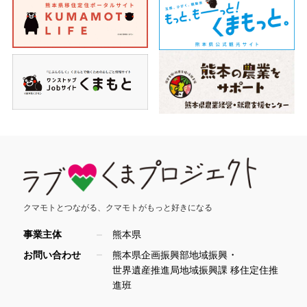
クマモトとつながる、
クマモトがもっと好きになる
事業主体
熊本県
・
お問い合わせ
熊本県企画振興部地域振興
世界遺産推進局地域振興課 移住定住推
進班