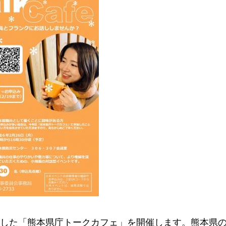
した「熊本県庁トークカフェ」を開催します。熊本県