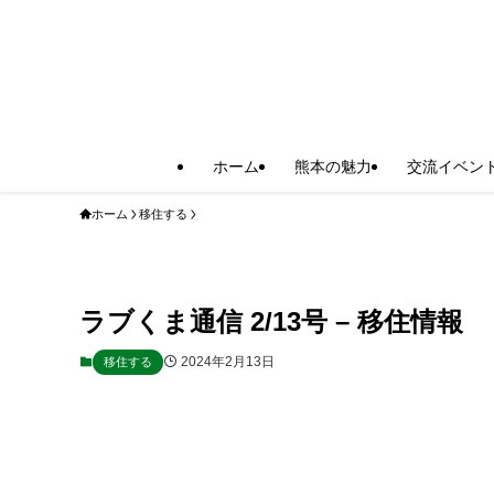
ホーム
熊本の魅力
交流イベン
ホーム
移住する
ラブくま通信 2/13号 – 移住情報
2024年2月13日
移住する